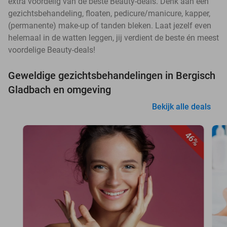
extra voordelig van de beste Beauty-deals. Denk aan een
gezichtsbehandeling, floaten, pedicure/manicure, kapper,
(permanente) make-up of tanden bleken. Laat jezelf even
helemaal in de watten leggen, jij verdient de beste én meest
voordelige Beauty-deals!
Geweldige gezichtsbehandelingen in Bergisch
Gladbach en omgeving
Bekijk alle deals
46%