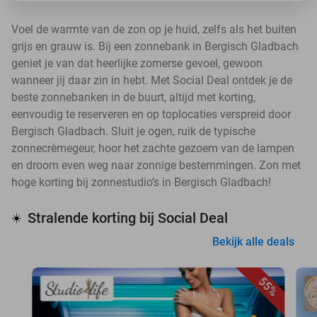
Voel de warmte van de zon op je huid, zelfs als het buiten
grijs en grauw is. Bij een zonnebank in Bergisch Gladbach
geniet je van dat heerlijke zomerse gevoel, gewoon
wanneer jij daar zin in hebt. Met Social Deal ontdek je de
beste zonnebanken in de buurt, altijd met korting,
eenvoudig te reserveren en op toplocaties verspreid door
Bergisch Gladbach. Sluit je ogen, ruik de typische
zonnecrèmegeur, hoor het zachte gezoem van de lampen
en droom even weg naar zonnige bestemmingen. Zon met
hoge korting bij zonnestudio’s in Bergisch Gladbach!
Stralende korting bij Social Deal
☀️
Bekijk alle deals
55%