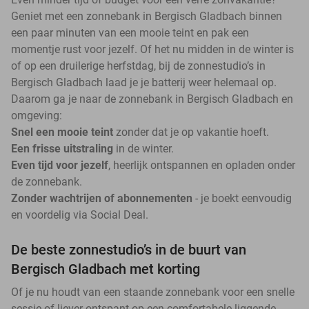
Geniet met een zonnebank in Bergisch Gladbach binnen
een paar minuten van een mooie teint en pak een
momentje rust voor jezelf. Of het nu midden in de winter is
of op een druilerige herfstdag, bij de zonnestudio’s in
Bergisch Gladbach laad je je batterij weer helemaal op.
Daarom ga je naar de zonnebank in Bergisch Gladbach en
omgeving:
Snel een mooie teint
zonder dat je op vakantie hoeft.
Een frisse uitstraling
in de winter.
Even tijd voor jezelf
, heerlijk ontspannen en opladen onder
de zonnebank.
Zonder wachtrijen of abonnementen
- je boekt eenvoudig
en voordelig via Social Deal.
De beste zonnestudio’s in de buurt van
Bergisch Gladbach met korting
Of je nu houdt van een staande zonnebank voor een snelle
sessie of liever ontspant op een comfortabele liggende