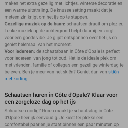
maken het extra gezellig met lichtjes, winterse decoratie en
een warme uitstraling. De knusse setting maakt dat je
meteen zin krijgt om het ijs op te stappen.
Gezellige muziek op de baan:
schaatsen draait om plezier.
Leuke muziek op de achtergrond helpt daarbij en zorgt
voor een goede vibe. Je glijdt ontspannen over het ijs en
geniet helemaal van het moment.
Voor iedereen:
de schaatsbaan in Côte d'Opale is perfect
voor iedereen, van jong tot oud. Het is de ideale plek om
met vrienden, familie of collega’s een gezellige winterdag te
beleven. Ben je meer van het skiën? Geniet dan van
skiën
met korting
.
Schaatsen huren in Côte d'Opale? Klaar voor
een zorgeloze dag op het ijs
Schaatsen nodig? Huren maakt je schaatsdag in Côte
d'Opale heerlijk eenvoudig. Je kiest ter plekke een
comfortabel paar en je staat binnen een paar minuten op