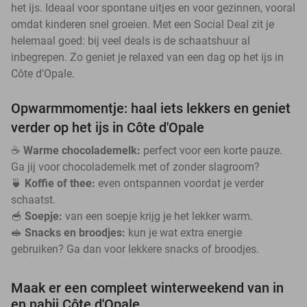
het ijs. Ideaal voor spontane uitjes en voor gezinnen, vooral
omdat kinderen snel groeien. Met een Social Deal zit je
helemaal goed: bij veel deals is de schaatshuur al
inbegrepen. Zo geniet je relaxed van een dag op het ijs in
Côte d'Opale.
Opwarmmomentje: haal iets lekkers en geniet
verder op het ijs in Côte d'Opale
☕
Warme chocolademelk:
perfect voor een korte pauze.
Ga jij voor chocolademelk met of zonder slagroom?
🍵
Koffie of thee:
even ontspannen voordat je verder
schaatst.
🥣
Soepje:
van een soepje krijg je het lekker warm.
🥪
Snacks en broodjes:
kun je wat extra energie
gebruiken? Ga dan voor lekkere snacks of broodjes.
Maak er een compleet winterweekend van in
en nabij Côte d'Opale