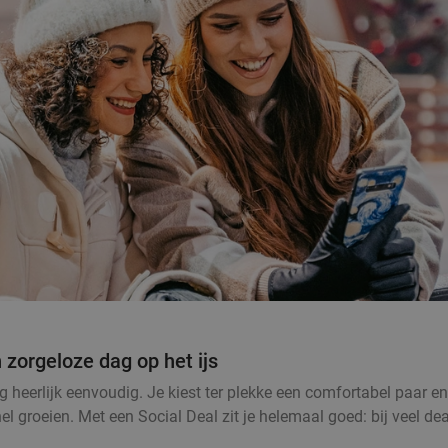
 zorgeloze dag op het ijs
eerlijk eenvoudig. Je kiest ter plekke een comfortabel paar en j
l groeien. Met een Social Deal zit je helemaal goed: bij veel dea