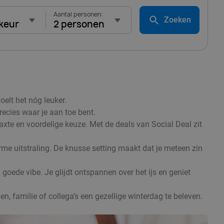
Aantal personen:
Zoeken
keur
2 personen
oelt het nóg leuker.
recies waar je aan toe bent.
axte en voordelige keuze. Met de deals van Social Deal zit
rme uitstraling. De knusse setting maakt dat je meteen zin
goede vibe. Je glijdt ontspannen over het ijs en geniet
n, familie of collega’s een gezellige winterdag te beleven.