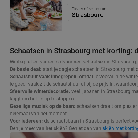
Plaats of restaurant
Strasbourg
Schaatsen in Strasbourg met korting: d
Winterpret en samen ontspannen schaatsen in Strasbourg, dat
De beste deal:
start je dagje schaatsen in Strasbourg met d
Schaatshuur vaak inbegrepen:
omdat je vooral in de winte
je goed: vaak zit de schaatshuur al bij de prijs in, waardoor
Sfeervolle winterdecoratie:
veel ijsbanen in Strasbourg ma
krijgt om het ijs op te stappen.
Gezellige muziek op de baan:
schaatsen draait om plezier.
helemaal van het moment.
Voor iedereen:
de schaatsbaan in Strasbourg is perfect voor
Ben je meer van het skiën? Geniet dan van
skiën met kortin