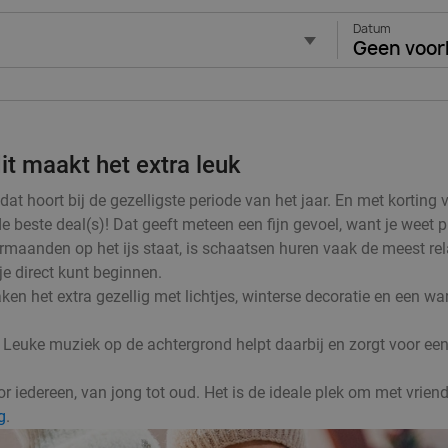
Datum
Geen voor
it maakt het extra leuk
 hoort bij de gezelligste periode van het jaar. En met korting v
e beste deal(s)! Dat geeft meteen een fijn gevoel, want je weet p
rmaanden op het ijs staat, is schaatsen huren vaak de meest rel
 je direct kunt beginnen.
ken het extra gezellig met lichtjes, winterse decoratie en een wa
 Leuke muziek op de achtergrond helpt daarbij en zorgt voor een 
 iedereen, van jong tot oud. Het is de ideale plek om met vriende
g
.