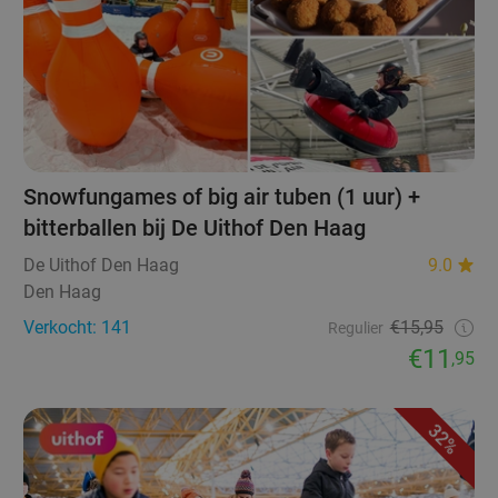
Snowfungames of big air tuben (1 uur) +
bitterballen bij De Uithof Den Haag
De Uithof Den Haag
9.0
Den Haag
Verkocht: 141
€15,95
Regulier
€11
,95
32%