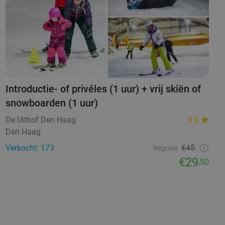
Introductie- of privéles (1 uur) + vrij skiën of
snowboarden (1 uur)
De Uithof Den Haag
9.0
Den Haag
Verkocht: 173
€45
Regulier
€29
,50