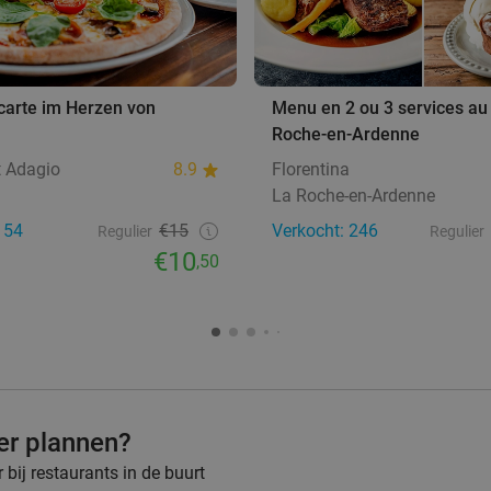
 carte im Herzen von
Menu en 2 ou 3 services au 
Roche-en-Ardenne
t Adagio
8.9
Florentina
La Roche-en-Ardenne
154
€15
Verkocht: 246
Regulier
Regulier
€10
,50
ner plannen?
bij restaurants in de buurt