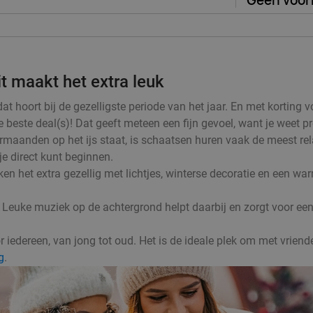
Geen voor
t maakt het extra leuk
hoort bij de gezelligste periode van het jaar. En met korting vo
 beste deal(s)! Dat geeft meteen een fijn gevoel, want je weet pr
rmaanden op het ijs staat, is schaatsen huren vaak de meest rel
 je direct kunt beginnen.
en het extra gezellig met lichtjes, winterse decoratie en een wa
 Leuke muziek op de achtergrond helpt daarbij en zorgt voor een 
iedereen, van jong tot oud. Het is de ideale plek om met vrienden
g
.