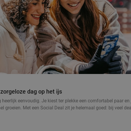
zorgeloze dag op het ijs
erlijk eenvoudig. Je kiest ter plekke een comfortabel paar en j
l groeien. Met een Social Deal zit je helemaal goed: bij veel dea