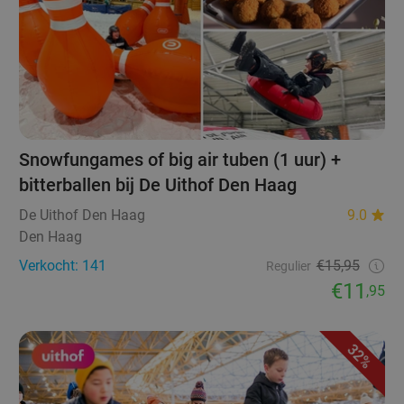
Snowfungames of big air tuben (1 uur) +
bitterballen bij De Uithof Den Haag
De Uithof Den Haag
9.0
Den Haag
Verkocht: 141
€15,95
Regulier
€11
,95
32%