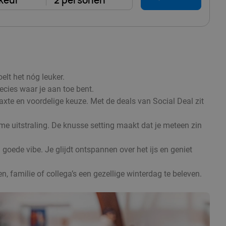
keur
2 personen
elt het nóg leuker.
ecies waar je aan toe bent.
axte en voordelige keuze. Met de deals van Social Deal zit
rme uitstraling. De knusse setting maakt dat je meteen zin
goede vibe. Je glijdt ontspannen over het ijs en geniet
, familie of collega’s een gezellige winterdag te beleven.