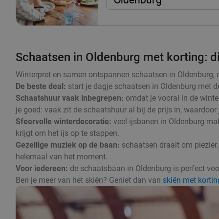
Oldenburg
Schaatsen in Oldenburg met korting: di
Winterpret en samen ontspannen schaatsen in Oldenburg, dat 
De beste deal:
start je dagje schaatsen in Oldenburg met de
Schaatshuur vaak inbegrepen:
omdat je vooral in de winte
je goed: vaak zit de schaatshuur al bij de prijs in, waardoor
Sfeervolle winterdecoratie:
veel ijsbanen in Oldenburg mak
krijgt om het ijs op te stappen.
Gezellige muziek op de baan:
schaatsen draait om plezier.
helemaal van het moment.
Voor iedereen:
de schaatsbaan in Oldenburg is perfect voor 
Ben je meer van het skiën? Geniet dan van
skiën met kortin