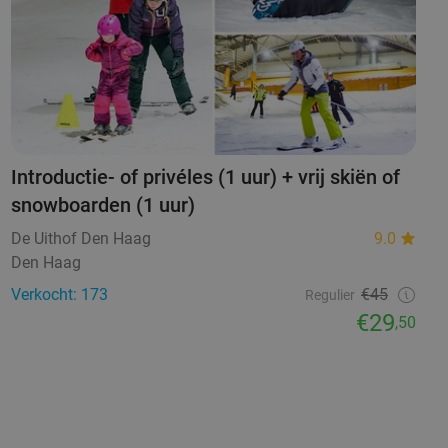
Introductie- of privéles (1 uur) + vrij skiën of
snowboarden (1 uur)
De Uithof Den Haag
9.0
Den Haag
Verkocht: 173
€45
Regulier
€29
,50