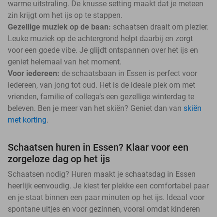
warme uitstraling. De knusse setting maakt dat je meteen
zin krijgt om het ijs op te stappen.
Gezellige muziek op de baan:
schaatsen draait om plezier.
Leuke muziek op de achtergrond helpt daarbij en zorgt
voor een goede vibe. Je glijdt ontspannen over het ijs en
geniet helemaal van het moment.
Voor iedereen:
de schaatsbaan in Essen is perfect voor
iedereen, van jong tot oud. Het is de ideale plek om met
vrienden, familie of collega’s een gezellige winterdag te
beleven. Ben je meer van het skiën? Geniet dan van
skiën
met korting
.
Schaatsen huren in Essen? Klaar voor een
zorgeloze dag op het ijs
Schaatsen nodig? Huren maakt je schaatsdag in Essen
heerlijk eenvoudig. Je kiest ter plekke een comfortabel paar
en je staat binnen een paar minuten op het ijs. Ideaal voor
spontane uitjes en voor gezinnen, vooral omdat kinderen