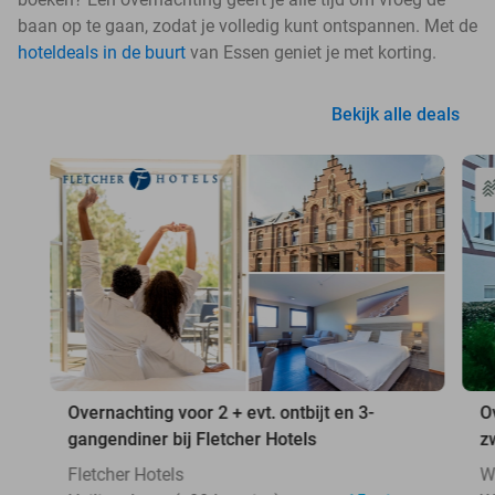
baan op te gaan, zodat je volledig kunt ontspannen. Met de
hoteldeals in de buurt
van Essen geniet je met korting.
Bekijk alle deals
Overnachting voor 2 + evt. ontbijt en 3-
O
gangendiner bij Fletcher Hotels
z
Fletcher Hotels
W