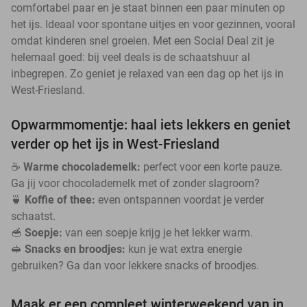
comfortabel paar en je staat binnen een paar minuten op
het ijs. Ideaal voor spontane uitjes en voor gezinnen, vooral
omdat kinderen snel groeien. Met een Social Deal zit je
helemaal goed: bij veel deals is de schaatshuur al
inbegrepen. Zo geniet je relaxed van een dag op het ijs in
West-Friesland.
Opwarmmomentje: haal iets lekkers en geniet
verder op het ijs in West-Friesland
☕
Warme chocolademelk:
perfect voor een korte pauze.
Ga jij voor chocolademelk met of zonder slagroom?
🍵
Koffie of thee:
even ontspannen voordat je verder
schaatst.
🥣
Soepje:
van een soepje krijg je het lekker warm.
🥪
Snacks en broodjes:
kun je wat extra energie
gebruiken? Ga dan voor lekkere snacks of broodjes.
Maak er een compleet winterweekend van in