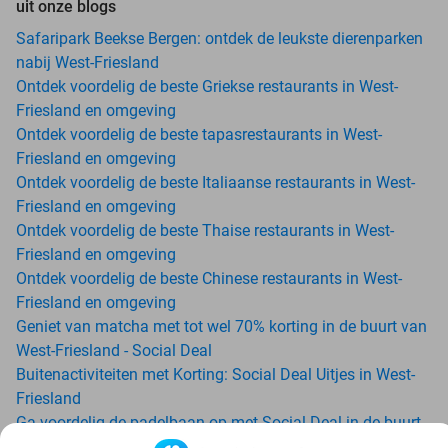
uit onze blogs
Safaripark Beekse Bergen: ontdek de leukste dierenparken
nabij West-Friesland
Ontdek voordelig de beste Griekse restaurants in West-
Friesland en omgeving
Ontdek voordelig de beste tapasrestaurants in West-
Friesland en omgeving
Ontdek voordelig de beste Italiaanse restaurants in West-
Friesland en omgeving
Ontdek voordelig de beste Thaise restaurants in West-
Friesland en omgeving
Ontdek voordelig de beste Chinese restaurants in West-
Friesland en omgeving
Geniet van matcha met tot wel 70% korting in de buurt van
West-Friesland - Social Deal
Buitenactiviteiten met Korting: Social Deal Uitjes in West-
Friesland
Ga voordelig de padelbaan op met Social Deal in de buurt
van West-Friesland