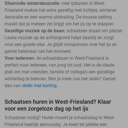
Sfeervolle winterdecoratie:
veel ijsbanen in West-
Friesland maken het extra gezellig met lichtjes, winterse
decoratie en een warme uitstraling. De knusse setting
maakt dat je meteen zin krijgt om het ijs op te stappen.
Gezellige muziek op de baan:
schaatsen draait om plezier.
Leuke muziek op de achtergrond helpt daarbij en zorgt
voor een goede vibe. Je glijdt ontspannen over het ijs en
geniet helemaal van het moment.
Voor iedereen:
de schaatsbaan in West-Friesland is
perfect voor iedereen, van jong tot oud. Het is de ideale
plek om met vrienden, familie of collega’s een gezellige
winterdag te beleven. Ben je meer van het skiën? Geniet
dan van
skiën met korting
.
Schaatsen huren in West-Friesland? Klaar
voor een zorgeloze dag op het ijs
Schaatsen nodig? Huren maakt je schaatsdag in West-
Friesland heerlijk eenvoudig. Je kiest ter plekke een