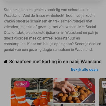
Stap het ijs op en geniet voordelig van schaatsen in
Waasland. Voel de frisse winterlucht, hoor het ijs zacht
kraken onder je schaatsen en trek samen rondjes met
vrienden, je gezin of gezellig met z’n tweeën. Met Social
Deal ontdek je de leukste ijsbanen in Waasland en pak je
direct voordeel mee op entree, schaatshuur en
consumpties. Klaar om het ijs op te gaan? Scoor je deal en
geniet van een gezellig dagje schaatsen in Waasland.
Schaatsen met korting in en nabij Waasland
⛸️
Bekijk alle deals
25%