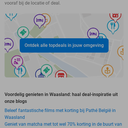
vooraf bij de locatie of deal.
Ontdek alle topdeals in jouw omgeving
Voordelig genieten in Waasland: haal deal-inspiratie uit
onze blogs
Beleef fantastische films met korting bij Pathé België in
Waasland
Geniet van matcha met tot wel 70% korting in de buurt van