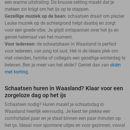
een warme uitstraling. De knusse setting maakt dat je
meteen zin krijgt om het ijs op te stappen.
Gezellige muziek op de baan:
schaatsen draait om plezier.
Leuke muziek op de achtergrond helpt daarbij en zorgt
voor een goede vibe. Je glijdt ontspannen over het ijs en
geniet helemaal van het moment.
Voor iedereen:
de schaatsbaan in Waasland is perfect
voor iedereen, van jong tot oud. Het is de ideale plek om
met vrienden, familie of collega’s een gezellige winterdag te
beleven. Ben je meer van het skiën? Geniet dan van
skiën
met korting
.
Schaatsen huren in Waasland? Klaar voor een
zorgeloze dag op het ijs
Schaatsen nodig? Huren maakt je schaatsdag in
Waasland heerlijk eenvoudig. Je kiest ter plekke een
comfortabel paar en je staat binnen een paar minuten op
het ijs. Ideaal voor spontane uitjes en voor gezinnen, vooral