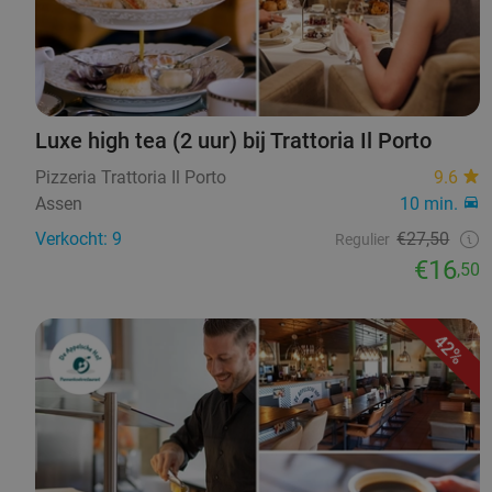
Luxe high tea (2 uur) bij Trattoria Il Porto
Pizzeria Trattoria Il Porto
9.6
Assen
10 min.
Verkocht: 9
€27,50
Regulier
€16
,50
42%