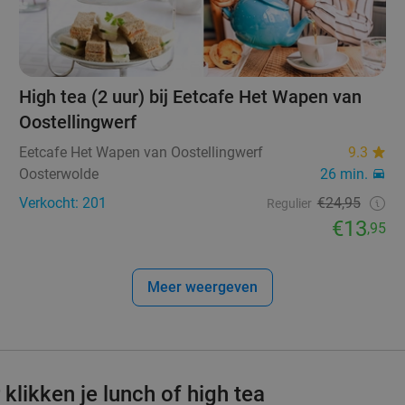
High tea (2 uur) bij Eetcafe Het Wapen van
Oostellingwerf
Eetcafe Het Wapen van Oostellingwerf
9.3
Oosterwolde
26 min.
Verkocht: 201
€24,95
Regulier
€13
,95
Meer weergeven
klikken je lunch of high tea