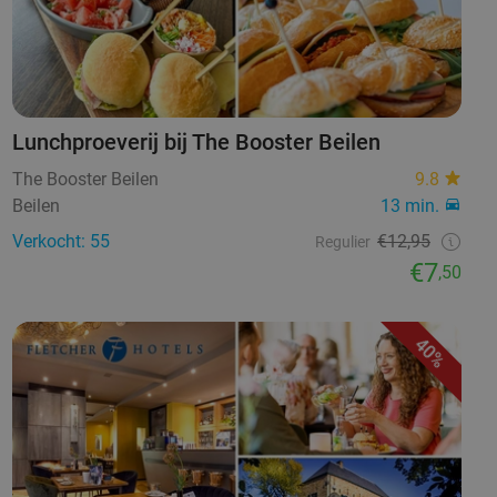
Lunchproeverij bij The Booster Beilen
The Booster Beilen
9.8
Beilen
13 min.
Verkocht: 55
€12,95
Regulier
€7
,50
40%