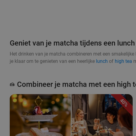
Geniet van je matcha tijdens een lunch 
Het drinken van je matcha combineren met een smakelijke 
je klaar om te genieten van een heerlijke
lunch
of
high tea
m
Combineer je matcha met een high t
🍰
40%