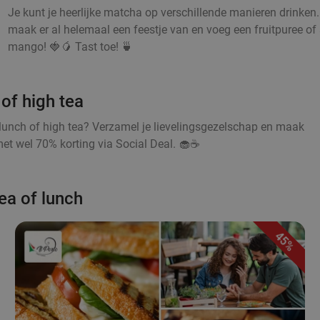
Je kunt je heerlijke matcha op verschillende manieren drinken
maak er al helemaal een feestje van en voeg een fruitpuree of s
mango! 🍓🥭 Tast toe! 🍵
of high tea
lunch of high tea? Verzamel je lievelingsgezelschap en maak
et wel 70% korting via Social Deal. 🧁☕
ea of lunch
45%