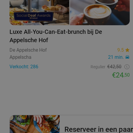
Luxe All-You-Can-Eat-brunch bij De
Appelsche Hof
De Appelsche Hof
9.5
Appelscha
21 min.
Verkocht: 286
€42,50
Regulier
€24
,50
Reserveer in een paar 