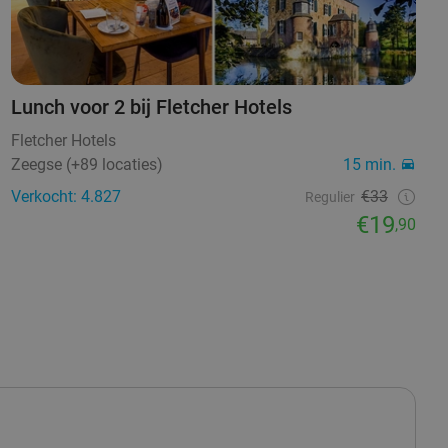
Lunch voor 2 bij Fletcher Hotels
Fletcher Hotels
Zeegse (+89 locaties)
15 min.
Verkocht: 4.827
€33
Regulier
€19
,90