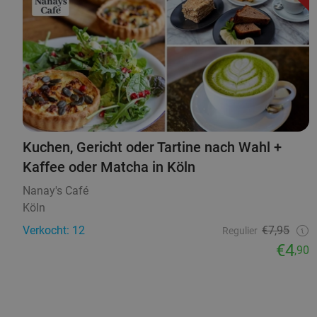
Kuchen, Gericht oder Tartine nach Wahl +
Kaffee oder Matcha in Köln
Nanay's Café
Köln
Verkocht: 12
€7,95
Regulier
€4
,90