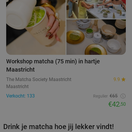
Workshop matcha (75 min) in hartje
Maastricht
The Matcha Society Maastricht
9.9
Maastricht
Verkocht: 133
€65
Regulier
€42
,50
Drink je matcha hoe jij lekker vindt!