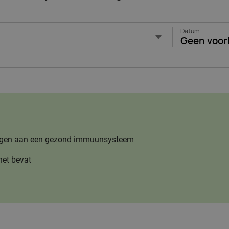
Datum
Geen voor
jdragen aan een gezond immuunsysteem
het bevat