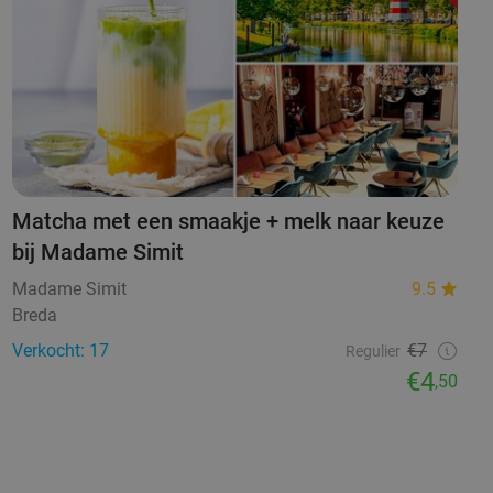
Matcha met een smaakje + melk naar keuze
bij Madame Simit
Madame Simit
9.5
Breda
Verkocht: 17
€7
Regulier
€4
,50