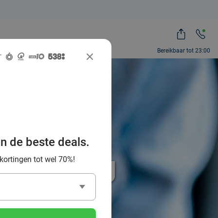
Bereikbaar tot 23:00
an de beste deals.
% korting
 kortingen tot wel 70%!