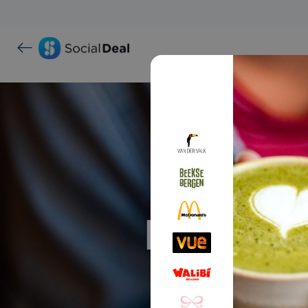
Proef ma