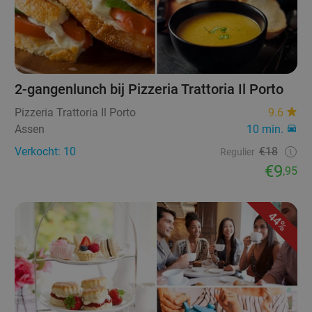
2-gangenlunch bij Pizzeria Trattoria Il Porto
Pizzeria Trattoria Il Porto
9.6
Assen
10 min.
Verkocht: 10
€18
Regulier
€9
,95
44%