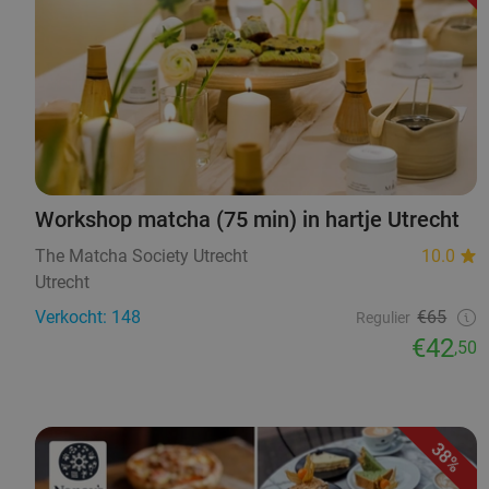
Workshop matcha (75 min) in hartje Utrecht
The Matcha Society Utrecht
10.0
Utrecht
Verkocht: 148
€65
Regulier
€42
,50
38%