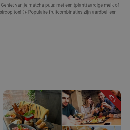
. Geniet van je matcha puur, met een (plant)aardige melk of
iroop toe! 🤩 Populaire fruitcombinaties zijn aardbei, een
42%