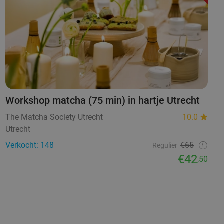
Workshop matcha (75 min) in hartje Utrecht
The Matcha Society Utrecht
10.0
Utrecht
Verkocht: 148
€65
Regulier
€42
,50