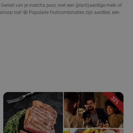
. Geniet van je matcha puur, met een (plant)aardige melk of
iroop toe! 🤩 Populaire fruitcombinaties zijn aardbei, een
32%