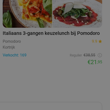
Italiaans 3-gangen keuzelunch bij Pomodoro
Pomodoro
9.9
Kortrijk
Verkocht: 169
€38,55
Regulier
€21
,95