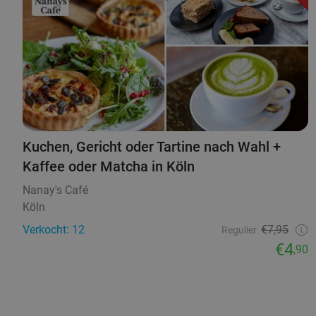
Kuchen, Gericht oder Tartine nach Wahl +
Kaffee oder Matcha in Köln
Nanay's Café
Köln
Verkocht: 12
€7,95
Regulier
€4
,90