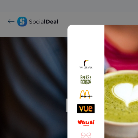
Proef ma