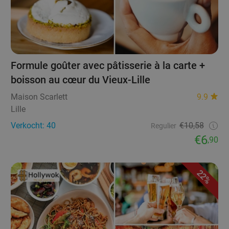
Formule goûter avec pâtisserie à la carte +
boisson au cœur du Vieux-Lille
Maison Scarlett
9.9
Lille
Verkocht: 40
€10,58
Regulier
€6
,90
22%