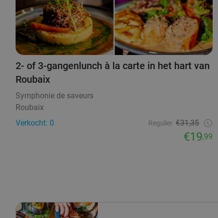
2- of 3-gangenlunch à la carte in het hart van
Roubaix
Symphonie de saveurs
Roubaix
Verkocht: 0
€31,35
Regulier
€19
,99