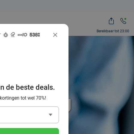
Bereikbaar tot 23:00
an de beste deals.
% korting
 kortingen tot wel 70%!