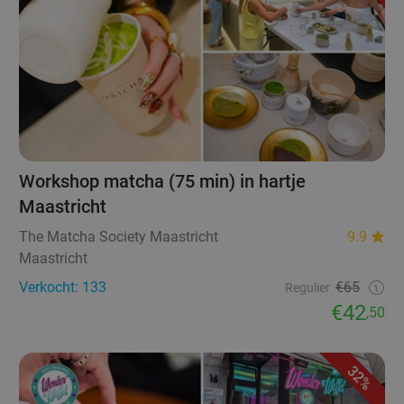
Workshop matcha (75 min) in hartje
Maastricht
The Matcha Society Maastricht
9.9
Maastricht
Verkocht: 133
€65
Regulier
€42
,50
32%