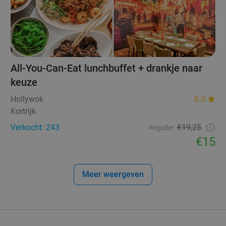
All-You-Can-Eat lunchbuffet + drankje naar
keuze
Hollywok
8.0
Kortrijk
Verkocht: 243
€19,25
Regulier
€15
Meer weergeven