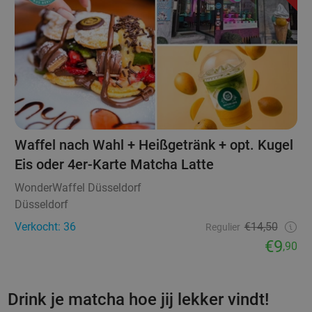
Waffel nach Wahl + Heißgetränk + opt. Kugel
Eis oder 4er-Karte Matcha Latte
WonderWaffel Düsseldorf
Düsseldorf
Verkocht: 36
€14,50
Regulier
€9
,90
Drink je matcha hoe jij lekker vindt!