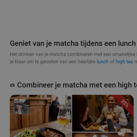
Geniet van je matcha tijdens een lunch 
Het drinken van je matcha combineren met een smakelijke 
je klaar om te genieten van een heerlijke
lunch
of
high tea
m
Combineer je matcha met een high t
🍰
35%