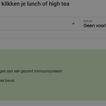
klikken je lunch of high tea
Datum
Geen voor
jdragen aan een gezond immuunsysteem
het bevat