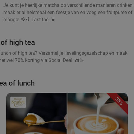
Je kunt je heerlijke matcha op verschillende manieren drinken
maak er al helemaal een feestje van en voeg een fruitpuree of s
mango! 🍓🥭 Tast toe! 🍵
of high tea
lunch of high tea? Verzamel je lievelingsgezelschap en maak
et wel 70% korting via Social Deal. 🧁☕
ea of lunch
35%