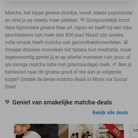
Matcha, het hippe groene drankje, wordt steeds populairder
en vind je op steeds meer plekken. 💚 Oorspronkelijk komt
deze bijzondere groene thee uit Japan en heeft hij een rijke
geschiedenis van meer dan 800 jaar! Naast zijn unieke,
volle smaak heeft matcha ook gezondheidsvoordelen. 🤩
Vroeger dronken monniken het tijdens hun meditatie, maar
tegenwoordig geniet jij er op allerlei manieren van; puur, of
als romige matcha latte met (plantaardige) melk. 🌱 Ben jij
benieuwd naar dit groene goud of toe aan je volgende
kopje? Ontdek de beste matcha deals in Mons via Social
Deal!
Geniet van smakelijke matcha-deals
💚
Bekijk alle deals
35%