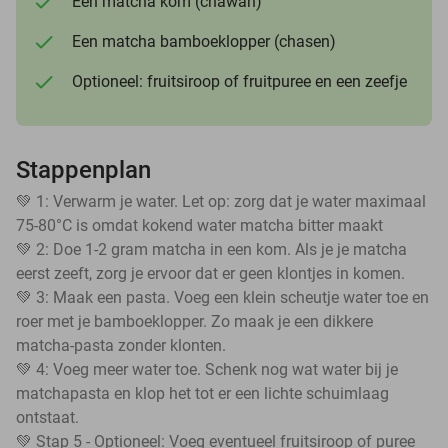
Een matcha kom (chawan)
Een matcha bamboeklopper (chasen)
Optioneel: fruitsiroop of fruitpuree en een zeefje
Stappenplan
💚 1: Verwarm je water. Let op: zorg dat je water maximaal
75-80°C is omdat kokend water matcha bitter maakt
💚 2: Doe 1-2 gram matcha in een kom. Als je je matcha
eerst zeeft, zorg je ervoor dat er geen klontjes in komen.
💚 3: Maak een pasta. Voeg een klein scheutje water toe en
roer met je bamboeklopper. Zo maak je een dikkere
matcha-pasta zonder klonten.
💚 4: Voeg meer water toe. Schenk nog wat water bij je
matchapasta en klop het tot er een lichte schuimlaag
ontstaat.
💚 Stap 5 - Optioneel: Voeg eventueel fruitsiroop of puree