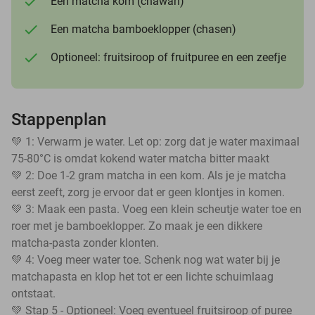
Een matcha kom (chawan)
Een matcha bamboeklopper (chasen)
Optioneel: fruitsiroop of fruitpuree en een zeefje
Stappenplan
💚 1: Verwarm je water. Let op: zorg dat je water maximaal
75-80°C is omdat kokend water matcha bitter maakt
💚 2: Doe 1-2 gram matcha in een kom. Als je je matcha
eerst zeeft, zorg je ervoor dat er geen klontjes in komen.
💚 3: Maak een pasta. Voeg een klein scheutje water toe en
roer met je bamboeklopper. Zo maak je een dikkere
matcha-pasta zonder klonten.
💚 4: Voeg meer water toe. Schenk nog wat water bij je
matchapasta en klop het tot er een lichte schuimlaag
ontstaat.
💚 Stap 5 - Optioneel: Voeg eventueel fruitsiroop of puree