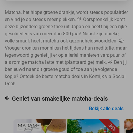
Matcha, het hippe groene drankje, wordt steeds populairder
en vind je op steeds meer plekken. 💚 Oorspronkelijk komt
deze bijzondere groene thee uit Japan en heeft hij een rijke
geschiedenis van meer dan 800 jaar! Naast zijn unieke,
volle smaak heeft matcha ook gezondheidsvoordelen. 🤩
Vroeger dronken monniken het tijdens hun meditatie, maar
tegenwoordig geniet jij er op allerlei manieren van; puur, of
als romige matcha latte met (plantaardige) melk. 🌱 Ben jij
benieuwd naar dit groene goud of toe aan je volgende
kopje? Ontdek de beste matcha deals in Kortrijk via Social
Deal!
Geniet van smakelijke matcha-deals
💚
Bekijk alle deals
36%