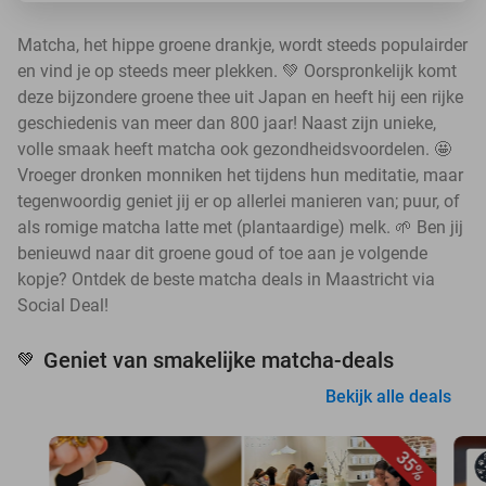
Matcha, het hippe groene drankje, wordt steeds populairder
en vind je op steeds meer plekken. 💚 Oorspronkelijk komt
deze bijzondere groene thee uit Japan en heeft hij een rijke
geschiedenis van meer dan 800 jaar! Naast zijn unieke,
volle smaak heeft matcha ook gezondheidsvoordelen. 🤩
Vroeger dronken monniken het tijdens hun meditatie, maar
tegenwoordig geniet jij er op allerlei manieren van; puur, of
als romige matcha latte met (plantaardige) melk. 🌱 Ben jij
benieuwd naar dit groene goud of toe aan je volgende
kopje? Ontdek de beste matcha deals in Maastricht via
Social Deal!
Geniet van smakelijke matcha-deals
💚
Bekijk alle deals
35%