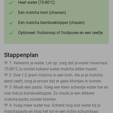
Heet water (75-80°C)
Een matcha kom (chawan)
Een matcha bamboeklopper (chasen)
Optioneel: fruitsiroop of fruitpuree en een zeefje
Stappenplan
💚 1: Verwarm je water. Let op: zorg dat je water maximaal
75-80°C is omdat kokend water matcha bitter maakt
💚 2: Doe 1-2 gram matcha in een kom. Als je je matcha
eerst zeeft, zorg je ervoor dat er geen klontjes in komen.
💚 3: Maak een pasta. Voeg een klein scheutje water toe en
roer met je bamboeklopper. Zo maak je een dikkere
matcha-pasta zonder klonten.
💚 4: Voeg meer water toe. Schenk nog wat water bij je
matchapasta en klop het tot er een lichte schuimlaag