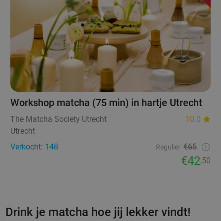
Workshop matcha (75 min) in hartje Utrecht
The Matcha Society Utrecht
10.0
Utrecht
Verkocht: 148
€65
Regulier
€42
,50
Drink je matcha hoe jij lekker vindt!