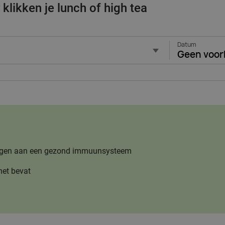
klikken je lunch of high tea
Datum
Geen voor
jdragen aan een gezond immuunsysteem
het bevat