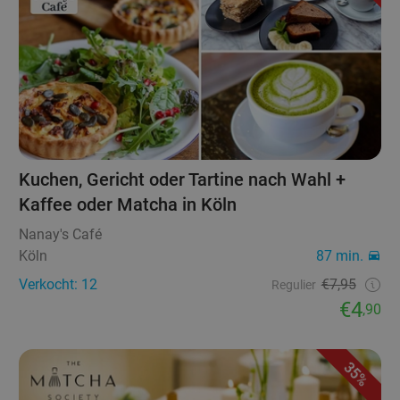
Kuchen, Gericht oder Tartine nach Wahl +
Kaffee oder Matcha in Köln
Nanay's Café
Köln
87 min.
Verkocht: 12
€7,95
Regulier
€4
,90
35%