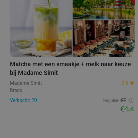
Matcha met een smaakje + melk naar keuze
bij Madame Simit
Madame Simit
9.6
Breda
Verkocht: 20
€7
Regulier
€4
,50