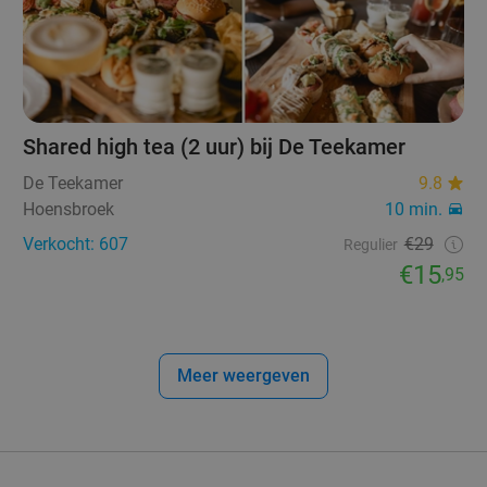
Shared high tea (2 uur) bij De Teekamer
De Teekamer
9.8
Hoensbroek
10 min.
Verkocht: 607
€29
Regulier
€15
,95
Meer weergeven