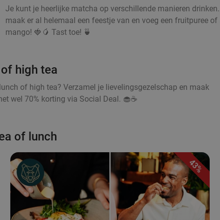
Je kunt je heerlijke matcha op verschillende manieren drinken
maak er al helemaal een feestje van en voeg een fruitpuree of s
mango! 🍓🥭 Tast toe! 🍵
of high tea
lunch of high tea? Verzamel je lievelingsgezelschap en maak
et wel 70% korting via Social Deal. 🧁☕
ea of lunch
43%