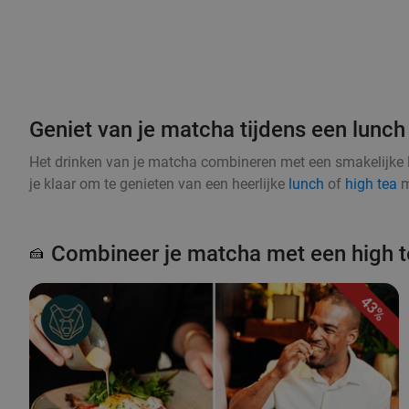
Geniet van je matcha tijdens een lunch 
Het drinken van je matcha combineren met een smakelijke 
je klaar om te genieten van een heerlijke
lunch
of
high tea
m
Combineer je matcha met een high t
🍰
43%