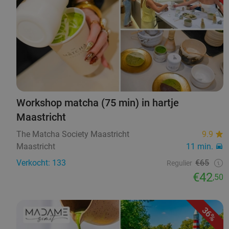
Workshop matcha (75 min) in hartje
Maastricht
The Matcha Society Maastricht
9.9
Maastricht
11 min.
Verkocht: 133
€65
Regulier
€42
,50
36%