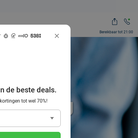
Bereikbaar tot 21:00
an de beste deals.
% korting
 kortingen tot wel 70%!