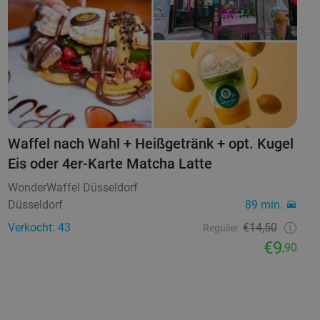
Waffel nach Wahl + Heißgetränk + opt. Kugel
Eis oder 4er-Karte Matcha Latte
WonderWaffel Düsseldorf
Düsseldorf
89 min.
Verkocht: 43
€14,50
Regulier
€9
,90