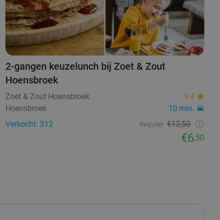
2-gangen keuzelunch bij Zoet & Zout
Hoensbroek
Zoet & Zout Hoensbroek
9.4
Hoensbroek
10 min.
Verkocht: 312
€12,50
Regulier
€6
,50