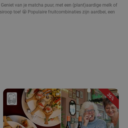
. Geniet van je matcha puur, met een (plant)aardige melk of
iroop toe! 🤩 Populaire fruitcombinaties zijn aardbei, een
36%