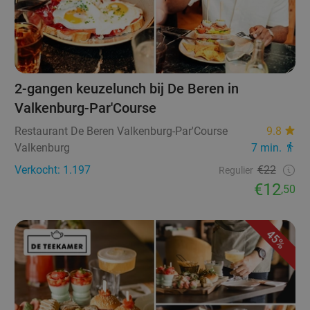
2-gangen keuzelunch bij De Beren in
Valkenburg-Par'Course
Restaurant De Beren Valkenburg-Par'Course
9.8
Valkenburg
7 min.
Verkocht: 1.197
€22
Regulier
€12
,50
45%