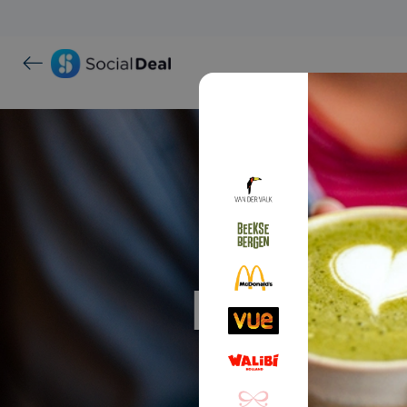
Proef ma