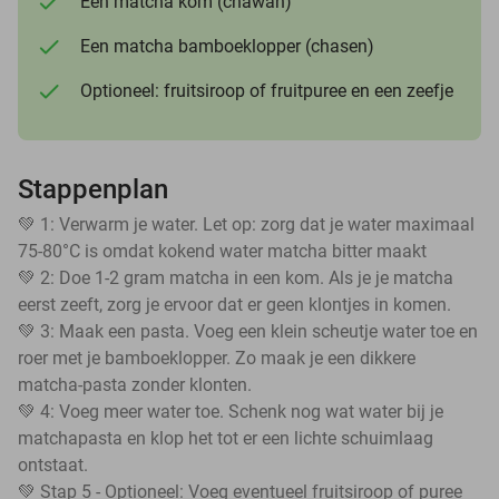
Een matcha kom (chawan)
Een matcha bamboeklopper (chasen)
Optioneel: fruitsiroop of fruitpuree en een zeefje
Stappenplan
💚 1: Verwarm je water. Let op: zorg dat je water maximaal
75-80°C is omdat kokend water matcha bitter maakt
💚 2: Doe 1-2 gram matcha in een kom. Als je je matcha
eerst zeeft, zorg je ervoor dat er geen klontjes in komen.
💚 3: Maak een pasta. Voeg een klein scheutje water toe en
roer met je bamboeklopper. Zo maak je een dikkere
matcha-pasta zonder klonten.
💚 4: Voeg meer water toe. Schenk nog wat water bij je
matchapasta en klop het tot er een lichte schuimlaag
ontstaat.
💚 Stap 5 - Optioneel: Voeg eventueel fruitsiroop of puree