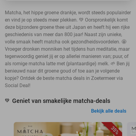
Matcha, het hippe groene drankje, wordt steeds populairder
en vind je op steeds meer plekken. 💚 Oorspronkelijk komt
deze bijzondere groene thee uit Japan en heeft hij een rijke
geschiedenis van meer dan 800 jaar! Naast zijn unieke,
volle smaak heeft matcha ook gezondheidsvoordelen. 🤩
Vroeger dronken monniken het tijdens hun meditatie, maar
tegenwoordig geniet jij er op allerlei manieren van; puur, of
als romige matcha latte met (plantaardige) melk. 🌱 Ben jij
benieuwd naar dit groene goud of toe aan je volgende
kopje? Ontdek de beste matcha deals in Zoetermeer via
Social Deal!
Geniet van smakelijke matcha-deals
💚
Bekijk alle deals
35%