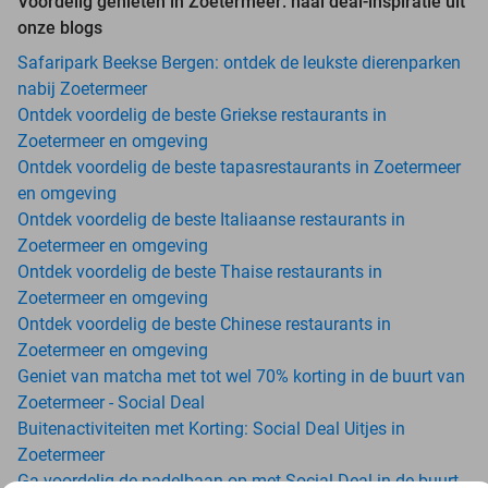
Voordelig genieten in Zoetermeer: haal deal-inspiratie uit
onze blogs
Safaripark Beekse Bergen: ontdek de leukste dierenparken
nabij Zoetermeer
Ontdek voordelig de beste Griekse restaurants in
Zoetermeer en omgeving
Ontdek voordelig de beste tapasrestaurants in Zoetermeer
en omgeving
Ontdek voordelig de beste Italiaanse restaurants in
Zoetermeer en omgeving
Ontdek voordelig de beste Thaise restaurants in
Zoetermeer en omgeving
Ontdek voordelig de beste Chinese restaurants in
Zoetermeer en omgeving
Geniet van matcha met tot wel 70% korting in de buurt van
Zoetermeer - Social Deal
Buitenactiviteiten met Korting: Social Deal Uitjes in
Zoetermeer
Ga voordelig de padelbaan op met Social Deal in de buurt