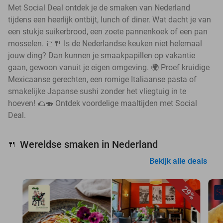
Met Social Deal ontdek je de smaken van Nederland
tijdens een heerlijk ontbijt, lunch of diner. Wat dacht je van
een stukje suikerbrood, een zoete pannenkoek of een pan
mosselen. 🍞🍴 Is de Nederlandse keuken niet helemaal
jouw ding? Dan kunnen je smaakpapillen op vakantie
gaan, gewoon vanuit je eigen omgeving. 🌍 Proef kruidige
Mexicaanse gerechten, een romige Italiaanse pasta of
smakelijke Japanse sushi zonder het vliegtuig in te
hoeven! 🌮🍣 Ontdek voordelige maaltijden met Social
Deal.
Wereldse smaken in Nederland
🍴
Bekijk alle deals
29%