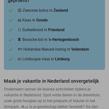
geproefd?
😋 Zeeuwse bolus in
Zeeland
🧀 Kaas in
Gouda
🍞 Suikerbrood in
Friesland
🍫 Bossche bol in
's-Hertogenbosch
🐟 Hollandse Nieuwe haring in
Volendam
🥧 Limburgse vlaai in
Limburg
Maak je vakantie in Nederland onvergetelijk
Onderneem samen de leukste activiteiten tijdens je
vakantie in Nederland. Spot wilde dieren in de dierentuin,
zoek grote hoogtes op in het pretpark of klauter in het
klimpark. 🦓🎢 Is je gezelschap lekker fanatiek? Ga dan