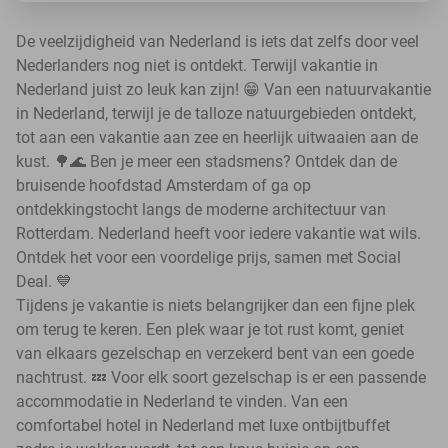
De veelzijdigheid van Nederland is iets dat zelfs door veel
Nederlanders nog niet is ontdekt. Terwijl vakantie in
Nederland juist zo leuk kan zijn! 😁 Van een natuurvakantie
in Nederland, terwijl je de talloze natuurgebieden ontdekt,
tot aan een vakantie aan zee en heerlijk uitwaaien aan de
kust. 🌳🌊 Ben je meer een stadsmens? Ontdek dan de
bruisende hoofdstad Amsterdam of ga op
ontdekkingstocht langs de moderne architectuur van
Rotterdam. Nederland heeft voor iedere vakantie wat wils.
Ontdek het voor een voordelige prijs, samen met Social
Deal. 💙
Tijdens je vakantie is niets belangrijker dan een fijne plek
om terug te keren. Een plek waar je tot rust komt, geniet
van elkaars gezelschap en verzekerd bent van een goede
nachtrust. 💤 Voor elk soort gezelschap is er een passende
accommodatie in Nederland te vinden. Van een
comfortabel hotel in Nederland met luxe ontbijtbuffet