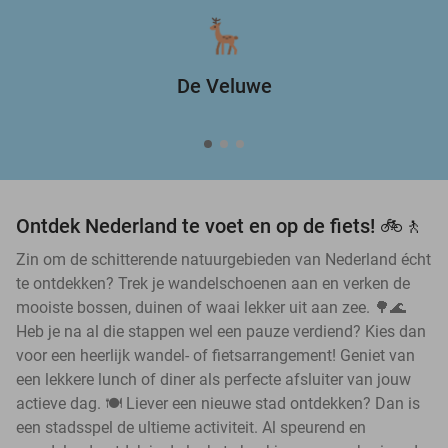
De Veluwe
Ontdek Nederland te voet en op de fiets! 🚲🚶
Zin om de schitterende natuurgebieden van Nederland écht
te ontdekken? Trek je wandelschoenen aan en verken de
mooiste bossen, duinen of waai lekker uit aan zee. 🌳🌊
Heb je na al die stappen wel een pauze verdiend? Kies dan
voor een heerlijk wandel- of fietsarrangement! Geniet van
een lekkere lunch of diner als perfecte afsluiter van jouw
actieve dag. 🍽️ Liever een nieuwe stad ontdekken? Dan is
een stadsspel de ultieme activiteit. Al speurend en