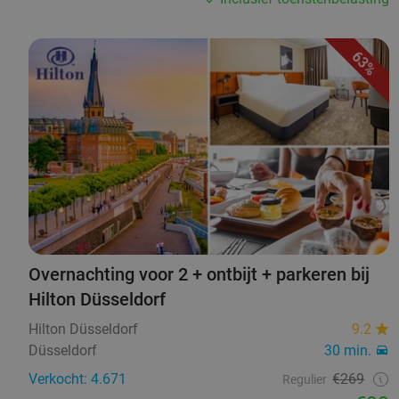
63%
Overnachting voor 2 + ontbijt + parkeren bij
Hilton Düsseldorf
Hilton Düsseldorf
9.2
Düsseldorf
30 min.
Verkocht: 4.671
€269
Regulier