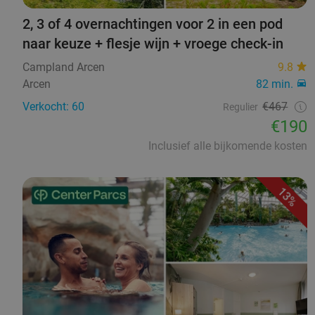
2, 3 of 4 overnachtingen voor 2 in een pod
naar keuze + flesje wijn + vroege check-in
Campland Arcen
9.8
Arcen
82 min.
Verkocht: 60
€467
Regulier
€190
Inclusief alle bijkomende kosten
13%