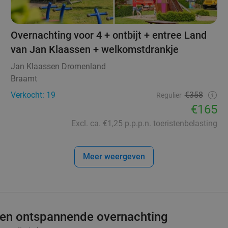
Overnachting voor 4 + ontbijt + entree Land
van Jan Klaassen + welkomstdrankje
Jan Klaassen Dromenland
Braamt
Verkocht: 19
€358
Regulier
€165
Excl. ca. €1,25 p.p.p.n. toeristenbelasting
Meer weergeven
 een ontspannende overnachting