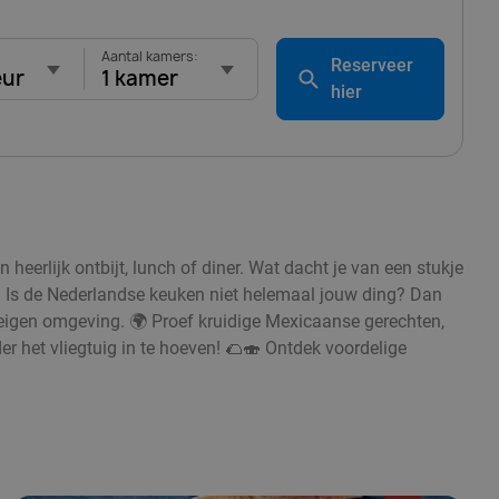
Aantal kamers:
Reserveer
eur
1 kamer
hier
eerlijk ontbijt, lunch of diner. Wat dacht je van een stukje
 Is de Nederlandse keuken niet helemaal jouw ding? Dan
eigen omgeving. 🌍 Proef kruidige Mexicaanse gerechten,
r het vliegtuig in te hoeven! 🌮🍣 Ontdek voordelige