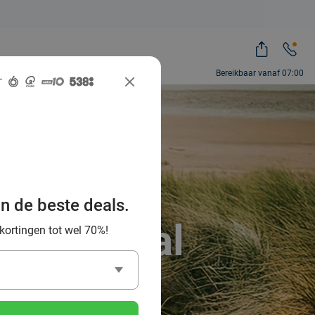
Bereikbaar vanaf 07:00
ntdek de
uur en
an de beste deals.
ocial Deal
 kortingen tot wel 70%!