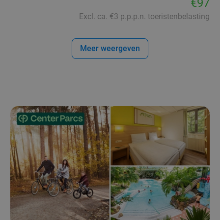
€97
Excl. ca. €3 p.p.p.n. toeristenbelasting
Meer weergeven