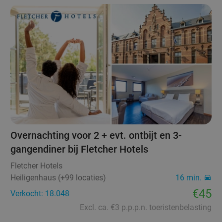
Overnachting voor 2 + evt. ontbijt en 3-
gangendiner bij Fletcher Hotels
Fletcher Hotels
Heiligenhaus (+99 locaties)
16 min.
€45
Verkocht: 18.048
Excl. ca. €3 p.p.p.n. toeristenbelasting