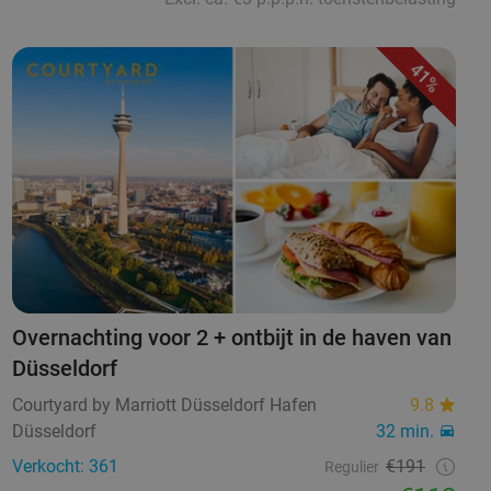
41%
Overnachting voor 2 + ontbijt in de haven van
Düsseldorf
Courtyard by Marriott Düsseldorf Hafen
9.8
Düsseldorf
32 min.
Verkocht: 361
€191
Regulier