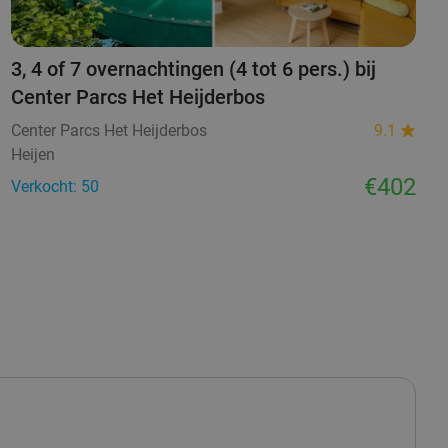
3, 4 of 7 overnachtingen (4 tot 6 pers.) bij
Center Parcs Het Heijderbos
Center Parcs Het Heijderbos
9.1
Heijen
€402
Verkocht: 50