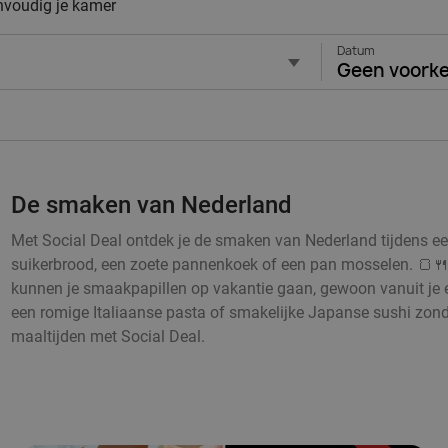
envoudig je kamer
Datum
Geen voork
De smaken van Nederland
Met Social Deal ontdek je de smaken van Nederland tijdens een h
suikerbrood, een zoete pannenkoek of een pan mosselen. 🍞🍴
kunnen je smaakpapillen op vakantie gaan, gewoon vanuit je 
een romige Italiaanse pasta of smakelijke Japanse sushi zonde
maaltijden met Social Deal.