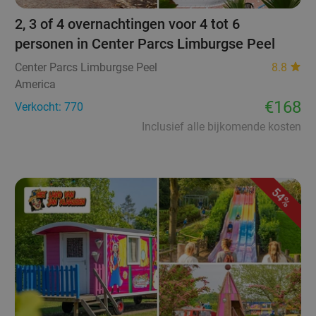
2, 3 of 4 overnachtingen voor 4 tot 6
personen in Center Parcs Limburgse Peel
Center Parcs Limburgse Peel
8.8
America
€168
Verkocht: 770
Inclusief alle bijkomende kosten
54%