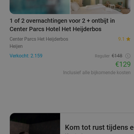
1 of 2 overnachtingen voor 2 + ontbijt in
Center Parcs Hotel Het Heijderbos
Center Parcs Het Heijderbos
9.1
Heijen
Verkocht: 2.159
€148
Regulier
€129
Inclusief alle bijkomende kosten
Kom tot rust tijdens