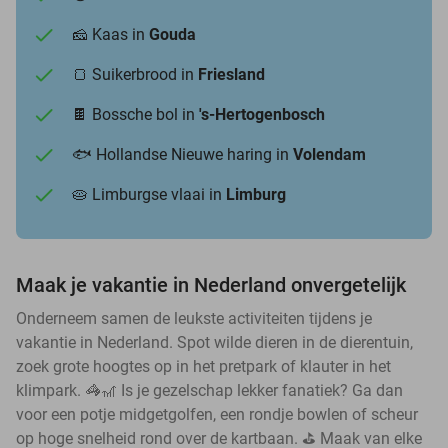
🧀 Kaas in
Gouda
🍞 Suikerbrood in
Friesland
🍫 Bossche bol in
's-Hertogenbosch
🐟 Hollandse Nieuwe haring in
Volendam
🥧 Limburgse vlaai in
Limburg
Maak je vakantie in Nederland onvergetelijk
Onderneem samen de leukste activiteiten tijdens je
vakantie in Nederland. Spot wilde dieren in de dierentuin,
zoek grote hoogtes op in het pretpark of klauter in het
klimpark. 🦓🎢 Is je gezelschap lekker fanatiek? Ga dan
voor een potje midgetgolfen, een rondje bowlen of scheur
op hoge snelheid rond over de kartbaan. ⛳ Maak van elke