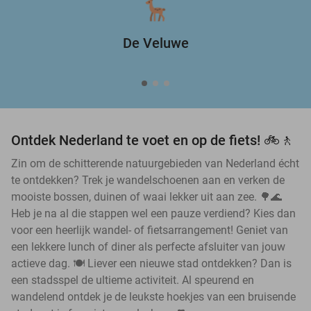
De Veluwe
Ontdek Nederland te voet en op de fiets! 🚲🚶
Zin om de schitterende natuurgebieden van Nederland écht
te ontdekken? Trek je wandelschoenen aan en verken de
mooiste bossen, duinen of waai lekker uit aan zee. 🌳🌊
Heb je na al die stappen wel een pauze verdiend? Kies dan
voor een heerlijk wandel- of fietsarrangement! Geniet van
een lekkere lunch of diner als perfecte afsluiter van jouw
actieve dag. 🍽️ Liever een nieuwe stad ontdekken? Dan is
een stadsspel de ultieme activiteit. Al speurend en
wandelend ontdek je de leukste hoekjes van een bruisende