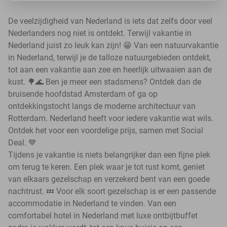
De veelzijdigheid van Nederland is iets dat zelfs door veel
Nederlanders nog niet is ontdekt. Terwijl vakantie in
Nederland juist zo leuk kan zijn! 😁 Van een natuurvakantie
in Nederland, terwijl je de talloze natuurgebieden ontdekt,
tot aan een vakantie aan zee en heerlijk uitwaaien aan de
kust. 🌳🌊 Ben je meer een stadsmens? Ontdek dan de
bruisende hoofdstad Amsterdam of ga op
ontdekkingstocht langs de moderne architectuur van
Rotterdam. Nederland heeft voor iedere vakantie wat wils.
Ontdek het voor een voordelige prijs, samen met Social
Deal. 💙
Tijdens je vakantie is niets belangrijker dan een fijne plek
om terug te keren. Een plek waar je tot rust komt, geniet
van elkaars gezelschap en verzekerd bent van een goede
nachtrust. 💤 Voor elk soort gezelschap is er een passende
accommodatie in Nederland te vinden. Van een
comfortabel hotel in Nederland met luxe ontbijtbuffet