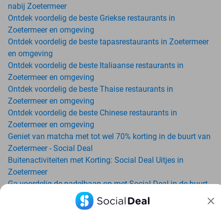
nabij Zoetermeer
Ontdek voordelig de beste Griekse restaurants in
Zoetermeer en omgeving
Ontdek voordelig de beste tapasrestaurants in Zoetermeer
en omgeving
Ontdek voordelig de beste Italiaanse restaurants in
Zoetermeer en omgeving
Ontdek voordelig de beste Thaise restaurants in
Zoetermeer en omgeving
Ontdek voordelig de beste Chinese restaurants in
Zoetermeer en omgeving
Geniet van matcha met tot wel 70% korting in de buurt van
Zoetermeer - Social Deal
Buitenactiviteiten met Korting: Social Deal Uitjes in
Zoetermeer
Ga voordelig de padelbaan op met Social Deal in de buurt
van Zoetermeer
Geniet van je vakantie in Zoetermeer in Nederland met
Social Deal