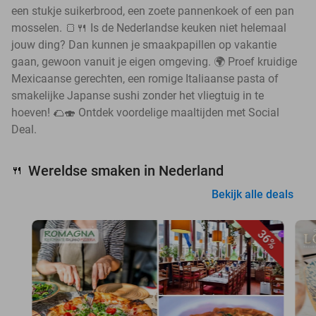
een stukje suikerbrood, een zoete pannenkoek of een pan
mosselen. 🍞🍴 Is de Nederlandse keuken niet helemaal
jouw ding? Dan kunnen je smaakpapillen op vakantie
gaan, gewoon vanuit je eigen omgeving. 🌍 Proef kruidige
Mexicaanse gerechten, een romige Italiaanse pasta of
smakelijke Japanse sushi zonder het vliegtuig in te
hoeven! 🌮🍣 Ontdek voordelige maaltijden met Social
Deal.
Wereldse smaken in Nederland
🍴
Bekijk alle deals
36%