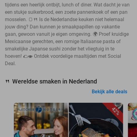
tijdens een heerlijk ontbijt, lunch of diner. Wat dacht je van
een stukje suikerbrood, een zoete pannenkoek of een pan
mosselen. 🍞🍴 Is de Nederlandse keuken niet helemaal
jouw ding? Dan kunnen je smaakpapillen op vakantie
gaan, gewoon vanuit je eigen omgeving. 🌍 Proef kruidige
Mexicaanse gerechten, een romige Italiaanse pasta of
smakelijke Japanse sushi zonder het vliegtuig in te
hoeven! 🌮🍣 Ontdek voordelige maaltijden met Social
Deal.
Wereldse smaken in Nederland
🍴
Bekijk alle deals
42%