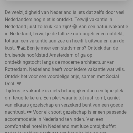
De veelzijdigheid van Nederland is iets dat zelfs door veel
Nederlanders nog niet is ontdekt. Terwijl vakantie in
Nederland juist zo leuk kan zijn! 😁 Van een natuurvakantie
in Nederland, terwijl je de talloze natuurgebieden ontdekt,
tot aan een vakantie aan zee en heerlijk uitwaaien aan de
kust. 🌳🌊 Ben je meer een stadsmens? Ontdek dan de
bruisende hoofdstad Amsterdam of ga op
ontdekkingstocht langs de moderne architectuur van
Rotterdam. Nederland heeft voor iedere vakantie wat wils.
Ontdek het voor een voordelige prijs, samen met Social
Deal. 💙
Tijdens je vakantie is niets belangrijker dan een fijne plek
om terug te keren. Een plek waar je tot rust komt, geniet
van elkaars gezelschap en verzekerd bent van een goede
nachtrust. 💤 Voor elk soort gezelschap is er een passende
accommodatie in Nederland te vinden. Van een
comfortabel hotel in Nederland met luxe ontbijtbuffet