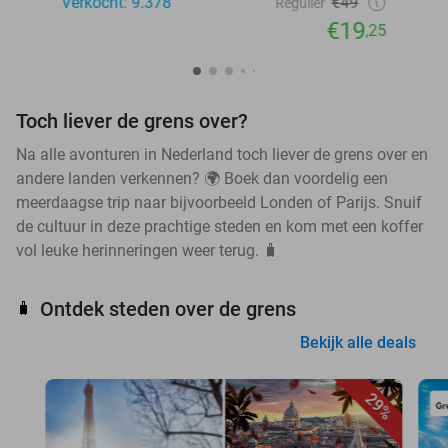
Verkocht: 9.378
€49
Regulier
€19
,25
Toch liever de grens over?
Na alle avonturen in Nederland toch liever de grens over en
andere landen verkennen? 🌍 Boek dan voordelig een
meerdaagse trip naar bijvoorbeeld Londen of Parijs. Snuif
de cultuur in deze prachtige steden en kom met een koffer
vol leuke herinneringen weer terug. 🧳
Ontdek steden over de grens
🧳
Bekijk alle deals
29%