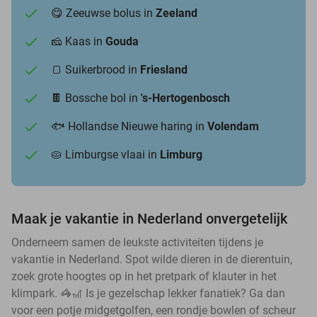
😋 Zeeuwse bolus in
Zeeland
🧀 Kaas in
Gouda
🍞 Suikerbrood in
Friesland
🍫 Bossche bol in
's-Hertogenbosch
🐟 Hollandse Nieuwe haring in
Volendam
🥧 Limburgse vlaai in
Limburg
Maak je vakantie in Nederland onvergetelijk
Onderneem samen de leukste activiteiten tijdens je
vakantie in Nederland. Spot wilde dieren in de dierentuin,
zoek grote hoogtes op in het pretpark of klauter in het
klimpark. 🦓🎢 Is je gezelschap lekker fanatiek? Ga dan
voor een potje midgetgolfen, een rondje bowlen of scheur