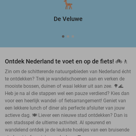
De Veluwe
Ontdek Nederland te voet en op de fiets! 🚲🚶
Zin om de schitterende natuurgebieden van Nederland écht
te ontdekken? Trek je wandelschoenen aan en verken de
mooiste bossen, duinen of waai lekker uit aan zee. 🌳🌊
Heb je na al die stappen wel een pauze verdiend? Kies dan
voor een heerlijk wandel- of fietsarrangement! Geniet van
een lekkere lunch of diner als perfecte afsluiter van jouw
actieve dag. 🍽️ Liever een nieuwe stad ontdekken? Dan is
een stadsspel de ultieme activiteit. Al speurend en
wandelend ontdek je de leukste hoekjes van een bruisende