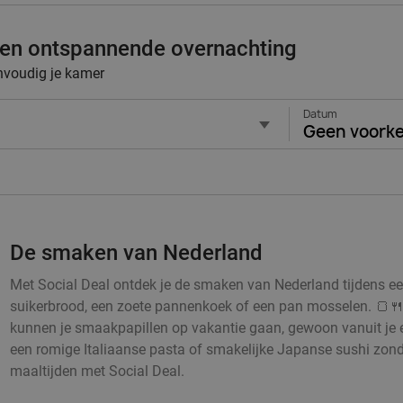
 een ontspannende overnachting
envoudig je kamer
Datum
Geen voork
De smaken van Nederland
Met Social Deal ontdek je de smaken van Nederland tijdens een h
suikerbrood, een zoete pannenkoek of een pan mosselen. 🍞🍴
kunnen je smaakpapillen op vakantie gaan, gewoon vanuit je 
een romige Italiaanse pasta of smakelijke Japanse sushi zonde
maaltijden met Social Deal.