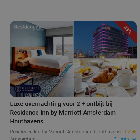
43%
Luxe overnachting voor 2 + ontbijt bij
Residence Inn by Marriott Amsterdam
Houthavens
Residence Inn by Marriott Amsterdam Houthavens
9.2
Amsterdam
31 min.