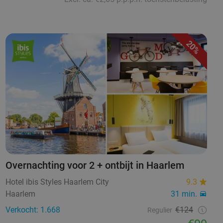
20%
Overnachting voor 2 + ontbijt in Haarlem
Hotel ibis Styles Haarlem City
9.3
Haarlem
31 min.
Verkocht: 1.668
€124
Regulier