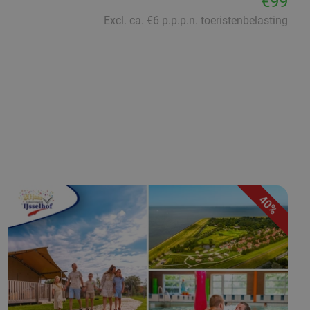
€99
Excl. ca. €6 p.p.p.n. toeristenbelasting
40%