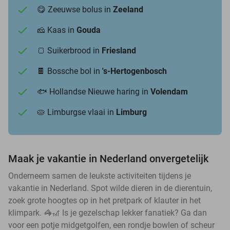
😋 Zeeuwse bolus in
Zeeland
🧀 Kaas in
Gouda
🍞 Suikerbrood in
Friesland
🍫 Bossche bol in
's-Hertogenbosch
🐟 Hollandse Nieuwe haring in
Volendam
🥧 Limburgse vlaai in
Limburg
Maak je vakantie in Nederland onvergetelijk
Onderneem samen de leukste activiteiten tijdens je
vakantie in Nederland. Spot wilde dieren in de dierentuin,
zoek grote hoogtes op in het pretpark of klauter in het
klimpark. 🦓🎢 Is je gezelschap lekker fanatiek? Ga dan
voor een potje midgetgolfen, een rondje bowlen of scheur