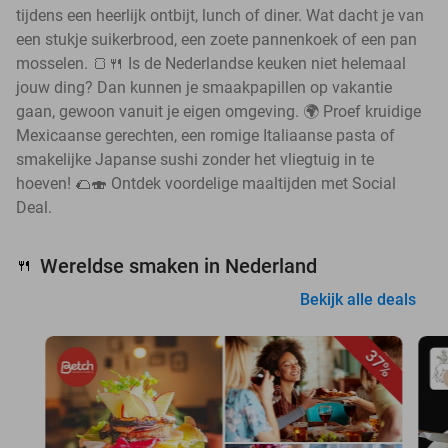
tijdens een heerlijk ontbijt, lunch of diner. Wat dacht je van
een stukje suikerbrood, een zoete pannenkoek of een pan
mosselen. 🍞🍴 Is de Nederlandse keuken niet helemaal
jouw ding? Dan kunnen je smaakpapillen op vakantie
gaan, gewoon vanuit je eigen omgeving. 🌍 Proef kruidige
Mexicaanse gerechten, een romige Italiaanse pasta of
smakelijke Japanse sushi zonder het vliegtuig in te
hoeven! 🌮🍣 Ontdek voordelige maaltijden met Social
Deal.
Wereldse smaken in Nederland
🍴
Bekijk alle deals
37%