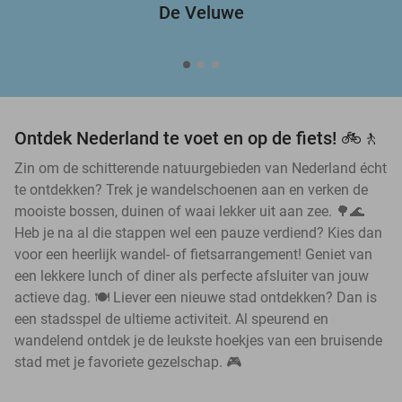
De Veluwe
Ontdek Nederland te voet en op de fiets! 🚲🚶
Zin om de schitterende natuurgebieden van Nederland écht
te ontdekken? Trek je wandelschoenen aan en verken de
mooiste bossen, duinen of waai lekker uit aan zee. 🌳🌊
Heb je na al die stappen wel een pauze verdiend? Kies dan
voor een heerlijk wandel- of fietsarrangement! Geniet van
een lekkere lunch of diner als perfecte afsluiter van jouw
actieve dag. 🍽️ Liever een nieuwe stad ontdekken? Dan is
een stadsspel de ultieme activiteit. Al speurend en
wandelend ontdek je de leukste hoekjes van een bruisende
stad met je favoriete gezelschap. 🎮