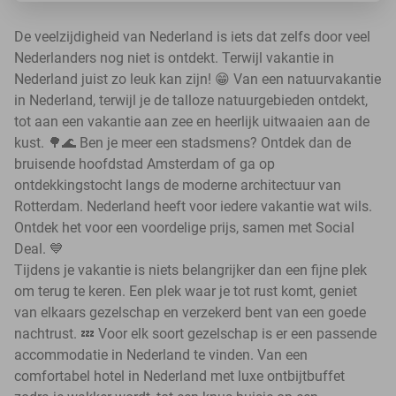
De veelzijdigheid van Nederland is iets dat zelfs door veel
Nederlanders nog niet is ontdekt. Terwijl vakantie in
Nederland juist zo leuk kan zijn! 😁 Van een natuurvakantie
in Nederland, terwijl je de talloze natuurgebieden ontdekt,
tot aan een vakantie aan zee en heerlijk uitwaaien aan de
kust. 🌳🌊 Ben je meer een stadsmens? Ontdek dan de
bruisende hoofdstad Amsterdam of ga op
ontdekkingstocht langs de moderne architectuur van
Rotterdam. Nederland heeft voor iedere vakantie wat wils.
Ontdek het voor een voordelige prijs, samen met Social
Deal. 💙
Tijdens je vakantie is niets belangrijker dan een fijne plek
om terug te keren. Een plek waar je tot rust komt, geniet
van elkaars gezelschap en verzekerd bent van een goede
nachtrust. 💤 Voor elk soort gezelschap is er een passende
accommodatie in Nederland te vinden. Van een
comfortabel hotel in Nederland met luxe ontbijtbuffet