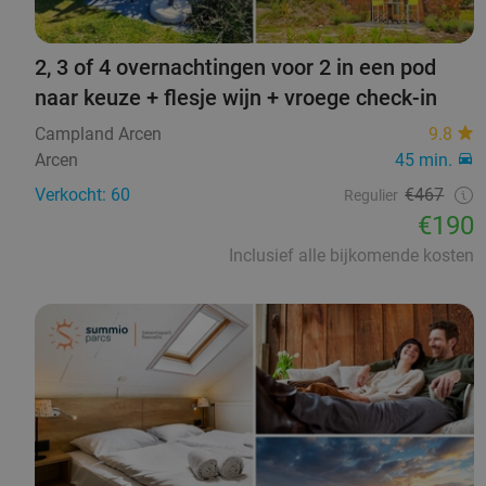
2, 3 of 4 overnachtingen voor 2 in een pod
naar keuze + flesje wijn + vroege check-in
Campland Arcen
9.8
Arcen
45 min.
Verkocht: 60
€467
Regulier
€190
Inclusief alle bijkomende kosten