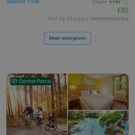
Verkocht: 1.036
€140
Regulier
€82
Excl. ca. €3 p.p.p.n. toeristenbelasting
Meer weergeven