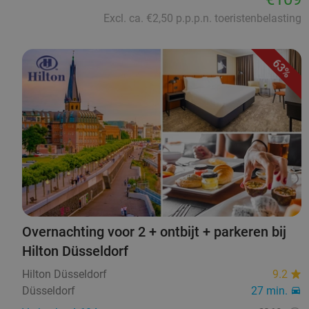
Excl. ca. €2,50 p.p.p.n. toeristenbelasting
63%
Overnachting voor 2 + ontbijt + parkeren bij
Hilton Düsseldorf
Hilton Düsseldorf
9.2
Düsseldorf
27 min.