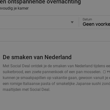
 een ontspannende overnachting
envoudig je kamer
Datum
Geen voork
De smaken van Nederland
Met Social Deal ontdek je de smaken van Nederland tijdens een h
suikerbrood, een zoete pannenkoek of een pan mosselen. 🍞🍴
kunnen je smaakpapillen op vakantie gaan, gewoon vanuit je 
een romige Italiaanse pasta of smakelijke Japanse sushi zonde
maaltijden met Social Deal.