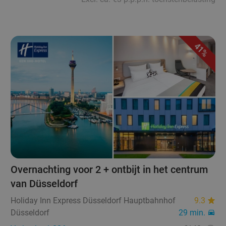
41%
Overnachting voor 2 + ontbijt in het centrum
van Düsseldorf
Holiday Inn Express Düsseldorf Hauptbahnhof
9.3
Düsseldorf
29 min.