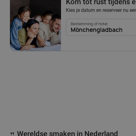
Kom tot rust tijdens
Kies je datum en reserveer nu e
Bestemming of hotel
Mönchengladbach
Wereldse smaken in Nederland
🍴