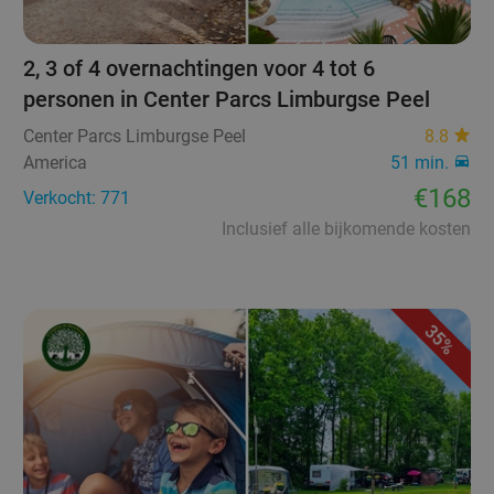
2, 3 of 4 overnachtingen voor 4 tot 6
personen in Center Parcs Limburgse Peel
Center Parcs Limburgse Peel
8.8
America
51 min.
€168
Verkocht: 771
Inclusief alle bijkomende kosten
35%