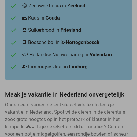
😋 Zeeuwse bolus in
Zeeland
🧀 Kaas in
Gouda
🍞 Suikerbrood in
Friesland
🍫 Bossche bol in
's-Hertogenbosch
🐟 Hollandse Nieuwe haring in
Volendam
🥧 Limburgse vlaai in
Limburg
Maak je vakantie in Nederland onvergetelijk
Onderneem samen de leukste activiteiten tijdens je
vakantie in Nederland. Spot wilde dieren in de dierentuin,
zoek grote hoogtes op in het pretpark of klauter in het
klimpark. 🦓🎢 Is je gezelschap lekker fanatiek? Ga dan
voor een potje midgetgolfen, een rondje bowlen of scheur