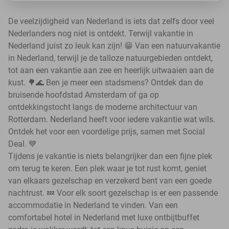
De veelzijdigheid van Nederland is iets dat zelfs door veel
Nederlanders nog niet is ontdekt. Terwijl vakantie in
Nederland juist zo leuk kan zijn! 😁 Van een natuurvakantie
in Nederland, terwijl je de talloze natuurgebieden ontdekt,
tot aan een vakantie aan zee en heerlijk uitwaaien aan de
kust. 🌳🌊 Ben je meer een stadsmens? Ontdek dan de
bruisende hoofdstad Amsterdam of ga op
ontdekkingstocht langs de moderne architectuur van
Rotterdam. Nederland heeft voor iedere vakantie wat wils.
Ontdek het voor een voordelige prijs, samen met Social
Deal. 💙
Tijdens je vakantie is niets belangrijker dan een fijne plek
om terug te keren. Een plek waar je tot rust komt, geniet
van elkaars gezelschap en verzekerd bent van een goede
nachtrust. 💤 Voor elk soort gezelschap is er een passende
accommodatie in Nederland te vinden. Van een
comfortabel hotel in Nederland met luxe ontbijtbuffet