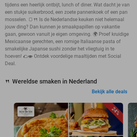
tijdens een heerlijk ontbijt, lunch of diner. Wat dacht je van
een stukje suikerbrood, een zoete pannenkoek of een pan
mosselen. 🍞🍴 Is de Nederlandse keuken niet helemaal
jouw ding? Dan kunnen je smaakpapillen op vakantie
gaan, gewoon vanuit je eigen omgeving. 🌍 Proef kruidige
Mexicaanse gerechten, een romige Italiaanse pasta of
smakelijke Japanse sushi zonder het vliegtuig in te
hoeven! 🌮🍣 Ontdek voordelige maaltijden met Social
Deal.
Wereldse smaken in Nederland
🍴
Bekijk alle deals
24%