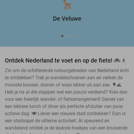
De Veluwe
Ontdek Nederland te voet en op de fiets! 🚲🚶
Zin om de schitterende natuurgebieden van Nederland écht
te ontdekken? Trek je wandelschoenen aan en verken de
mooiste bossen, duinen of waai lekker uit aan zee. 🌳🌊
Heb je na al die stappen wel een pauze verdiend? Kies dan
voor een heerlijk wandel- of fietsarrangement! Geniet van
een lekkere lunch of diner als perfecte afsluiter van jouw
actieve dag. 🍽️ Liever een nieuwe stad ontdekken? Dan is
een stadsspel de ultieme activiteit. Al speurend en
wandelend ontdek je de leukste hoekjes van een bruisende