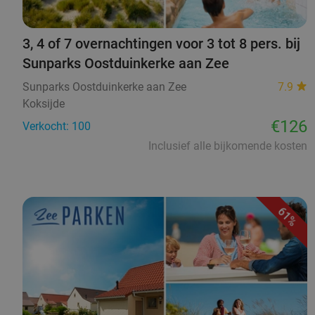
3, 4 of 7 overnachtingen voor 3 tot 8 pers. bij
Sunparks Oostduinkerke aan Zee
Sunparks Oostduinkerke aan Zee
7.9
Koksijde
€126
Verkocht: 100
Inclusief alle bijkomende kosten
61%