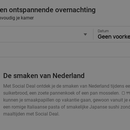
 een ontspannende overnachting
envoudig je kamer
Datum
Geen voork
De smaken van Nederland
Met Social Deal ontdek je de smaken van Nederland tijdens een h
suikerbrood, een zoete pannenkoek of een pan mosselen. 🍞🍴
kunnen je smaakpapillen op vakantie gaan, gewoon vanuit je 
een romige Italiaanse pasta of smakelijke Japanse sushi zonde
maaltijden met Social Deal.