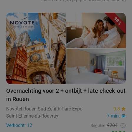
38%
Overnachting voor 2 + ontbijt + late check-out
in Rouen
Novotel Rouen Sud Zenith Parc Expo
9.8
Saint-Étienne-du-Rouvray
7 min.
Verkocht: 12
€204
Regulier