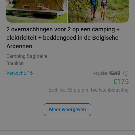
2 overnachtingen voor 2 op een camping +
elektriciteit + beddengoed in de Belgische
Ardennen
Camping Sagittaire
Bouillon
Verkocht: 16
€262
Regulier
€175
Excl. ca. €6 p.p.p.n. toeristenbelasting
Meer weergeven