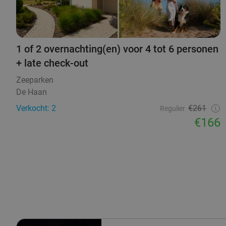
1 of 2 overnachting(en) voor 4 tot 6 personen
+ late check-out
Zeeparken
De Haan
Verkocht: 2
€261
Regulier
€166