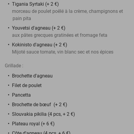
Tigania Syrtaki (+ 2 €)
morceau de poulet poêlé à la crème, champignons et
pain pita
Youvetsi d'agneau (+ 2 €)
aux pâtes grecques gratinées et fromage feta
Kokinisto d'agneau (+ 2 €)
Mijoté sauce tomate, vin blanc sec et nos épices
Grillade :
Brochette d'agneau
Filet de poulet
Pancetta
Brochette de bœuf (+ 2 €)
Slouvakia pikilia (4 pcs, + 2 €)
Plateau royal (+ 6 €)
Côte d'agneau (4 pcs, + 6 €)