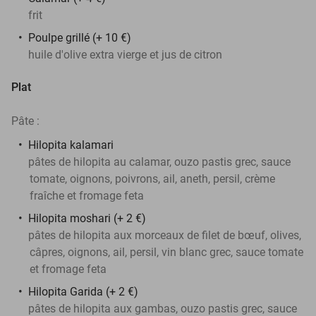
frit
Poulpe grillé (+ 10 €)
huile d'olive extra vierge et jus de citron
Plat
Pâte :
Hilopita kalamari
pâtes de hilopita au calamar, ouzo pastis grec, sauce
tomate, oignons, poivrons, ail, aneth, persil, crème
fraîche et fromage feta
Hilopita moshari (+ 2 €)
pâtes de hilopita aux morceaux de filet de bœuf, olives,
câpres, oignons, ail, persil, vin blanc grec, sauce tomate
et fromage feta
Hilopita Garida (+ 2 €)
pâtes de hilopita aux gambas, ouzo pastis grec, sauce