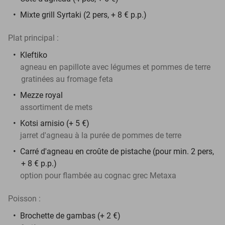
Mixte grill Syrtaki (2 pers, + 8 € p.p.)
Plat principal :
Kleftiko
agneau en papillote avec légumes et pommes de terre
gratinées au fromage feta
Mezze royal
assortiment de mets
Kotsi arnisio (+ 5 €)
jarret d'agneau à la purée de pommes de terre
Carré d'agneau en croûte de pistache (pour min. 2 pers,
+ 8 € p.p.)
option pour flambée au cognac grec Metaxa
Poisson :
Brochette de gambas (+ 2 €)