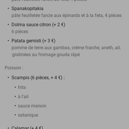
Spanakopitakia
pâte feuilletée farcie aux épinards et à la feta, 4 pièces
Dolma sauce citron (+ 2 €)
6 pièces
Patata gemisti (+ 3 €)
pomme de terre aux gambas, crème fraiche, aneth, ail,
gratinées au fromage gouda râpé
Poisson :
Scampis (6 pièces, + 4 €) :
frits
à l'ail
sauce maison
satanique
Calamar (+ 4 €)