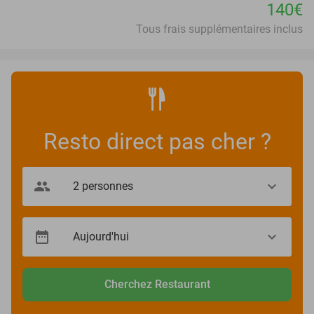
140€
Tous frais supplémentaires inclus
Resto direct pas cher ?
Cherchez Restaurant