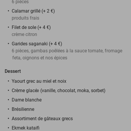
6 pièces
Calamar grillé (+ 2 €)
produits frais
Filet de sole (+ 4 €)
crème citron
Garides saganaki (+ 4 €)
6 pièces, gambas poêlées à la sauce tomate, fromage
feta, oignons et nos épices
Dessert
Yaourt grec au miel et noix
Crème glacé
e
(vanille, chocolat, moka, sorbet)
Dame blanche
Brésilienne
Assortiment de gâteaux grecs
Ekmek kataifi