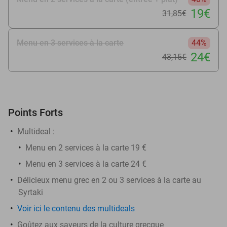
19€
31
,85
€
Menu en 3 services à la carte
44%
24€
43
,15
€
Points Forts
Multideal :
Menu en 2 services à la carte 19 €
Menu en 3 services à la carte 24 €
Délicieux menu grec en 2 ou 3 services à la carte au
Syrtaki
Voir ici le contenu des multideals
Goûtez aux saveurs de la culture grecque