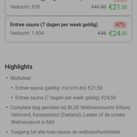
€21
Verkocht: 839
€41
,50
,50
Entree sauna (7 dagen per week geldig)
47%
€24
Verkocht: 1.854
€46
,50
Highlights
Multideal:
Entree sauna (geldig: ma t/m do) €21,50
Entree sauna (7 dagen per week geldig) €24,50
Complete dag genieten bij BLUE Wellnessresorts Sittard,
Helmond, Kamperland (Zeeland), Leiden of de unieke
Wellnessboot in Mill
Toegang tot alle luxe sauna- en wellnessfaciliteiten