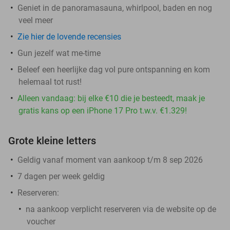
Geniet in de panoramasauna, whirlpool, baden en nog
veel meer
Zie hier de lovende recensies
Gun jezelf wat me-time
Beleef een heerlijke dag vol pure ontspanning en kom
helemaal tot rust!
Alleen vandaag: bij elke €10 die je besteedt, maak je
gratis kans op een iPhone 17 Pro t.w.v. €1.329!
Grote kleine letters
Geldig vanaf moment van aankoop t/m 8 sep 2026
7 dagen per week geldig
Reserveren:
na aankoop verplicht reserveren via de website op de
voucher