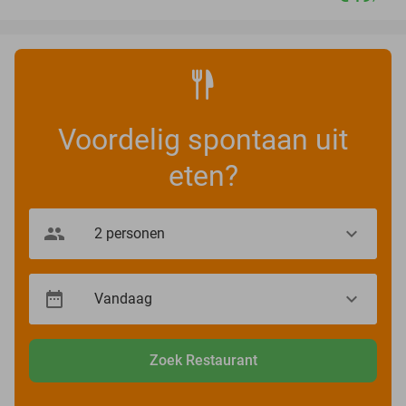
Voordelig spontaan uit
eten?
Zoek Restaurant