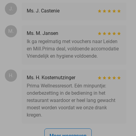
J.
Ms. J. Castenie
M.
Ms. M. Jansen
Ik ga regelmatig met vouchers naar Leiden
en Mill.Prima deal, voldoende accomodatie
Vriendelijk en hygiene voldoende.
H.
Ms. H. Kosternutzinger
Prima Wellnessresort. Eén minpuntje:
onderbezetting in de bediening in het
restaurant waardoor er heel lang gewacht
moest worden voordat we onze drank
kregen.
Meer weergeven