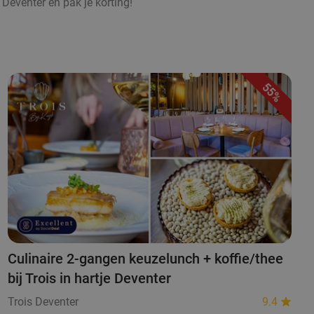
 Deventer en pak je korting!
55%
Culinaire 2-gangen keuzelunch + koffie/thee
bij Trois in hartje Deventer
Trois Deventer
9.4