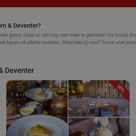
orn & Deventer?
een genot, maar er valt nog veel meer te genieten! Via Social Dea
 keuze uit allerlei keukens. Waar kies jij voor? Scoor snel jouw
 & Deventer
30%