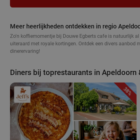
Meer heerlijkheden ontdekken in regio Apeldo
Zo'n koffiemomentje bij Douwe Egberts cafe is natuurlijk al 
uiteraard met royale kortingen. Ontdek een divers aanbod met
dinerervaring!
Diners bij toprestaurants in Apeldoorn
38%