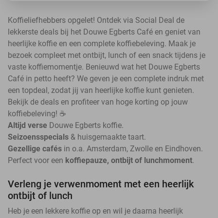
Koffieliefhebbers opgelet! Ontdek via Social Deal de
lekkerste deals bij het Douwe Egberts Café en geniet van
heerlijke koffie en een complete koffiebeleving. Maak je
bezoek compleet met ontbijt, lunch of een snack tijdens je
vaste koffiemomentje. Benieuwd wat het Douwe Egberts
Café in petto heeft? We geven je een complete indruk met
een topdeal, zodat jij van heerlijke koffie kunt genieten.
Bekijk de deals en profiteer van hoge korting op jouw
koffiebeleving! ☕
Altijd verse
Douwe Egberts koffie.
Seizoensspecials
& huisgemaakte taart.
Gezellige cafés
in o.a. Amsterdam, Zwolle en Eindhoven.
Perfect voor een
koffiepauze, ontbijt of lunchmoment
.
Verleng je verwenmoment met een heerlijk
ontbijt of lunch
Heb je een lekkere koffie op en wil je daarna heerlijk