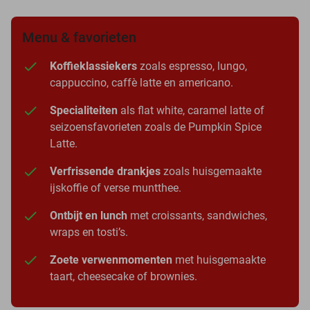
Menu & favorieten
Koffieklassiekers
zoals espresso, lungo,
cappuccino, caffè latte en americano.
Specialiteiten
als flat white, caramel latte of
seizoensfavorieten zoals de Pumpkin Spice
Latte.
Verfrissende drankjes
zoals huisgemaakte
ijskoffie of verse muntthee.
Ontbijt en lunch
met croissants, sandwiches,
wraps en tosti’s.
Zoete verwenmomenten
met huisgemaakte
taart, cheesecake of brownies.