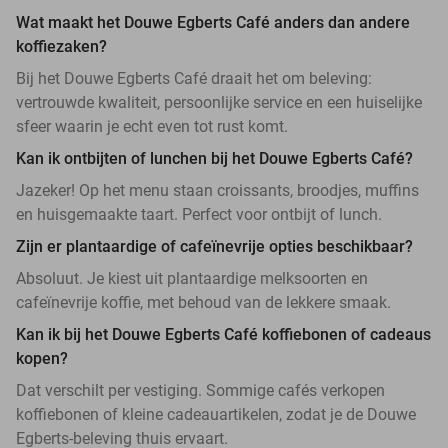
Wat maakt het Douwe Egberts Café anders dan andere
koffiezaken?
Bij het Douwe Egberts Café draait het om beleving:
vertrouwde kwaliteit, persoonlijke service en een huiselijke
sfeer waarin je echt even tot rust komt.
Kan ik ontbijten of lunchen bij het Douwe Egberts Café?
Jazeker! Op het menu staan croissants, broodjes, muffins
en huisgemaakte taart. Perfect voor ontbijt of lunch.
Zijn er plantaardige of cafeïnevrije opties beschikbaar?
Absoluut. Je kiest uit plantaardige melksoorten en
cafeïnevrije koffie, met behoud van de lekkere smaak.
Kan ik bij het Douwe Egberts Café koffiebonen of cadeaus
kopen?
Dat verschilt per vestiging. Sommige cafés verkopen
koffiebonen of kleine cadeauartikelen, zodat je de Douwe
Egberts-beleving thuis ervaart.