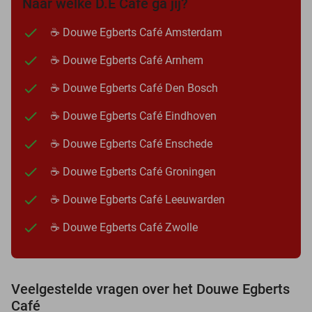
Naar welke D.E Café ga jij?
☕ Douwe Egberts Café Amsterdam
☕ Douwe Egberts Café Arnhem
☕ Douwe Egberts Café Den Bosch
☕ Douwe Egberts Café Eindhoven
☕ Douwe Egberts Café Enschede
☕ Douwe Egberts Café Groningen
☕ Douwe Egberts Café Leeuwarden
☕ Douwe Egberts Café Zwolle
Veelgestelde vragen over het Douwe Egberts
Café