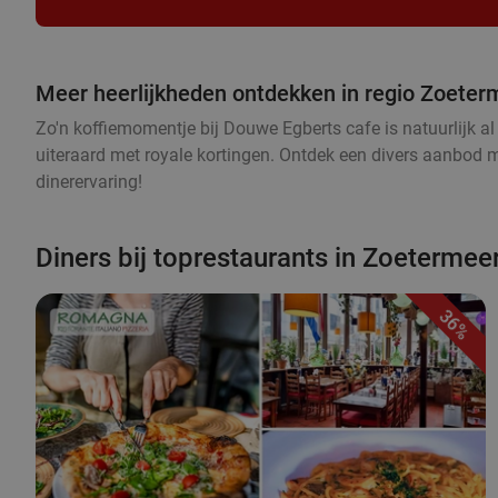
Meer heerlijkheden ontdekken in regio Zoeter
Zo'n koffiemomentje bij Douwe Egberts cafe is natuurlijk al 
uiteraard met royale kortingen. Ontdek een divers aanbod met
dinerervaring!
Diners bij toprestaurants in Zoetermee
36%