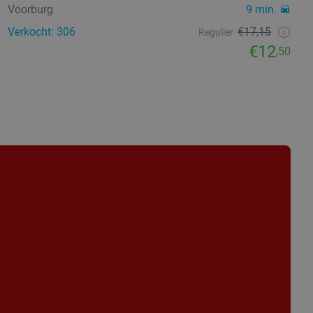
Voorburg
9 min.
Verkocht: 306
€17,15
Regulier
€12
,50