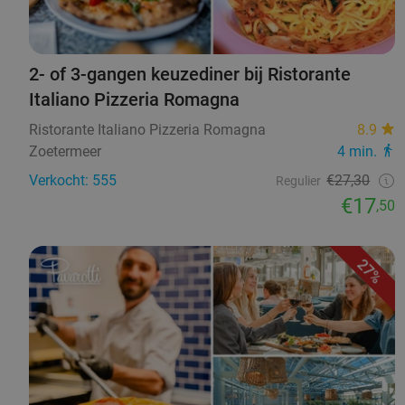
2- of 3-gangen keuzediner bij Ristorante
Italiano Pizzeria Romagna
Ristorante Italiano Pizzeria Romagna
8.9
Zoetermeer
4 min.
Verkocht: 555
€27,30
Regulier
€17
,50
27%