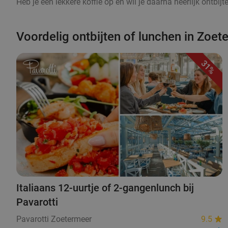
Heb je een lekkere koffie op en wil je daarna heerlijk ontbij
Voordelig ontbijten of lunchen in Zoet
31%
Italiaans 12-uurtje of 2-gangenlunch bij
Pavarotti
Pavarotti Zoetermeer
9.5