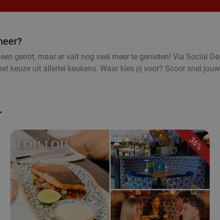
meer?
een genot, maar er valt nog veel meer te genieten! Via Social Dea
 keuze uit allerlei keukens. Waar kies jij voor? Scoor snel jouw
r
36%