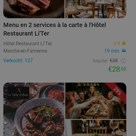
Menu en 2 services à la carte à l'Hôtel
Restaurant Li'Ter
Hôtel Restaurant Li'Ter
9.9
Marche-en-Famenne
19 min.
Verkocht: 127
€38
Regulier
€28
,90
29%