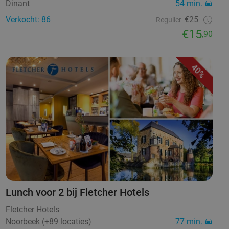
Dinant
54 min.
Verkocht: 86
€25
Regulier
€15
,90
40%
Lunch voor 2 bij Fletcher Hotels
Fletcher Hotels
Noorbeek (+89 locaties)
77 min.