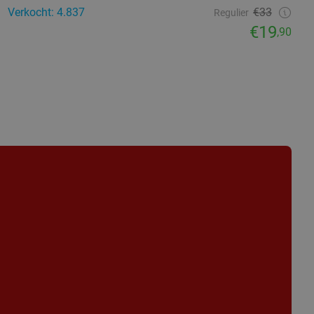
Verkocht: 4.837
€33
Regulier
€19
,90