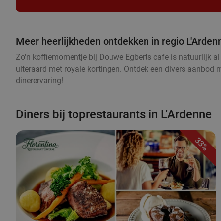
Meer heerlijkheden ontdekken in regio L'Arden
Zo'n koffiemomentje bij Douwe Egberts cafe is natuurlijk al 
uiteraard met royale kortingen. Ontdek een divers aanbod met
dinerervaring!
Diners bij toprestaurants in L'Ardenne
33%