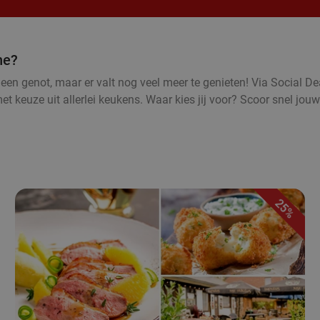
ne?
een genot, maar er valt nog veel meer te genieten! Via Social Dea
 keuze uit allerlei keukens. Waar kies jij voor? Scoor snel jouw
25%