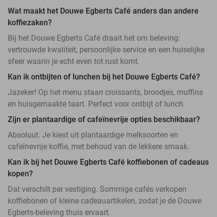
Wat maakt het Douwe Egberts Café anders dan andere
koffiezaken?
Bij het Douwe Egberts Café draait het om beleving:
vertrouwde kwaliteit, persoonlijke service en een huiselijke
sfeer waarin je echt even tot rust komt.
Kan ik ontbijten of lunchen bij het Douwe Egberts Café?
Jazeker! Op het menu staan croissants, broodjes, muffins
en huisgemaakte taart. Perfect voor ontbijt of lunch.
Zijn er plantaardige of cafeïnevrije opties beschikbaar?
Absoluut. Je kiest uit plantaardige melksoorten en
cafeïnevrije koffie, met behoud van de lekkere smaak.
Kan ik bij het Douwe Egberts Café koffiebonen of cadeaus
kopen?
Dat verschilt per vestiging. Sommige cafés verkopen
koffiebonen of kleine cadeauartikelen, zodat je de Douwe
Egberts-beleving thuis ervaart.