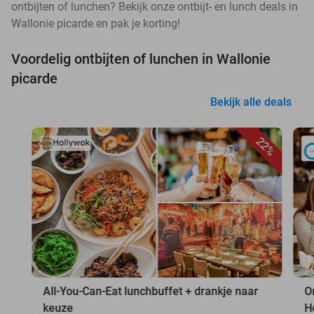
ontbijten of lunchen? Bekijk onze ontbijt- en lunch deals in
Wallonie picarde en pak je korting!
Voordelig ontbijten of lunchen in Wallonie
picarde
Bekijk alle deals
22%
All-You-Can-Eat lunchbuffet + drankje naar
O
keuze
H