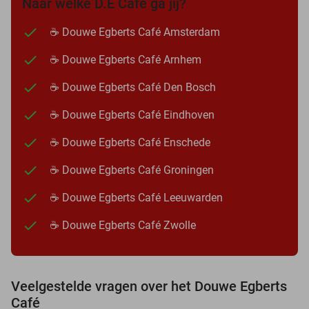
Naar welke D.E Café ga jij?
☕ Douwe Egberts Café Amsterdam
☕ Douwe Egberts Café Arnhem
☕ Douwe Egberts Café Den Bosch
☕ Douwe Egberts Café Eindhoven
☕ Douwe Egberts Café Enschede
☕ Douwe Egberts Café Groningen
☕ Douwe Egberts Café Leeuwarden
☕ Douwe Egberts Café Zwolle
Veelgestelde vragen over het Douwe Egberts
Café