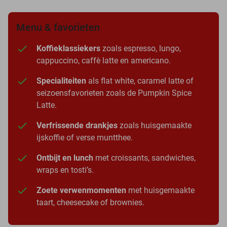
Menu & favorieten
Koffieklassiekers
zoals espresso, lungo,
cappuccino, caffè latte en americano.
Specialiteiten
als flat white, caramel latte of
seizoensfavorieten zoals de Pumpkin Spice
Latte.
Verfrissende drankjes
zoals huisgemaakte
ijskoffie of verse muntthee.
Ontbijt en lunch
met croissants, sandwiches,
wraps en tosti’s.
Zoete verwenmomenten
met huisgemaakte
taart, cheesecake of brownies.