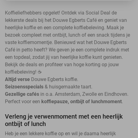
Koffieliefhebbers opgelet! Ontdek via Social Deal de
lekkerste deals bij het Douwe Egberts Café en geniet van
heerlijke koffie en een complete koffiebeleving. Maak je
bezoek compleet met ontbijt, lunch of een snack tijdens je
vaste koffiemomentje. Benieuwd wat het Douwe Egberts
Café in petto heeft? We geven je een complete indruk met
een topdeal, zodat jij van heerlijke koffie kunt genieten.
Bekijk de deals en profiteer van hoge korting op jouw
koffiebeleving! ☕
Altijd verse
Douwe Egberts koffie.
Seizoensspecials
& huisgemaakte taart.
Gezellige cafés
in o.a. Amsterdam, Zwolle en Eindhoven.
Perfect voor een
koffiepauze, ontbijt of lunchmoment
.
Verleng je verwenmoment met een heerlijk
ontbijt of lunch
Heb je een lekkere koffie op en wil je daarna heerlijk