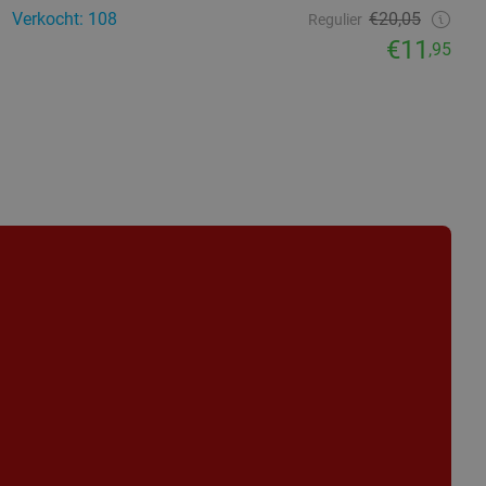
Verkocht: 108
€20,05
Regulier
€11
,95