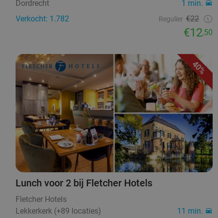
Dordrecht
1 min.
Verkocht: 1.782
€22
Regulier
€12
,50
40%
Lunch voor 2 bij Fletcher Hotels
Fletcher Hotels
Lekkerkerk (+89 locaties)
11 min.