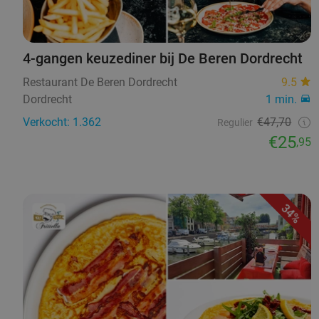
4-gangen keuzediner bij De Beren Dordrecht
Restaurant De Beren Dordrecht
9.5
Dordrecht
1 min.
Verkocht: 1.362
€47,70
Regulier
€25
,95
34%