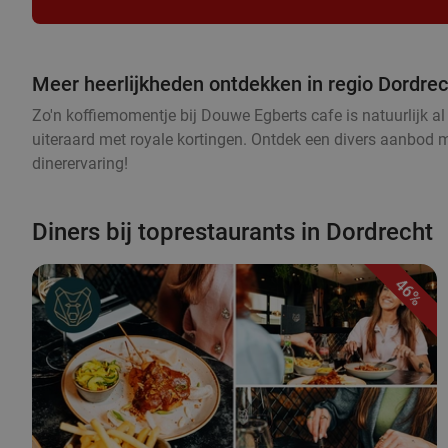
Meer heerlijkheden ontdekken in regio Dordre
Zo'n koffiemomentje bij Douwe Egberts cafe is natuurlijk al 
uiteraard met royale kortingen. Ontdek een divers aanbod met
dinerervaring!
Diners bij toprestaurants in Dordrecht
46%