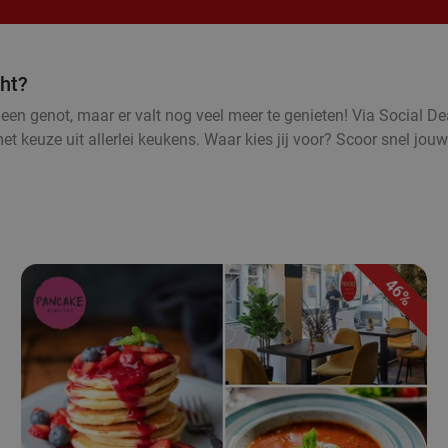
cht?
een genot, maar er valt nog veel meer te genieten! Via Social Dea
 keuze uit allerlei keukens. Waar kies jij voor? Scoor snel jouw
46%