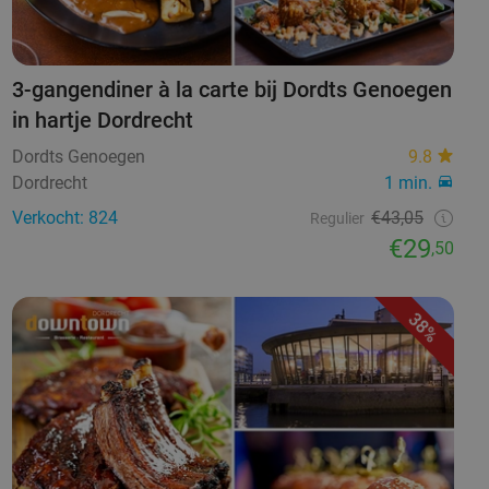
3-gangendiner à la carte bij Dordts Genoegen
in hartje Dordrecht
Dordts Genoegen
9.8
Dordrecht
1 min.
Verkocht: 824
€43,05
Regulier
€29
,50
38%