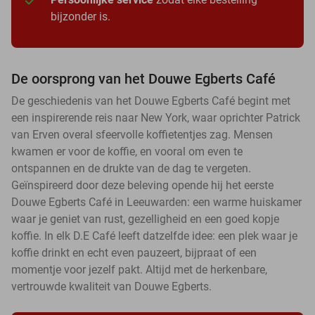
bijzonder is.
De oorsprong van het Douwe Egberts Café
De geschiedenis van het Douwe Egberts Café begint met
een inspirerende reis naar New York, waar oprichter Patrick
van Erven overal sfeervolle koffietentjes zag. Mensen
kwamen er voor de koffie, en vooral om even te
ontspannen en de drukte van de dag te vergeten.
Geïnspireerd door deze beleving opende hij het eerste
Douwe Egberts Café in Leeuwarden: een warme huiskamer
waar je geniet van rust, gezelligheid en een goed kopje
koffie. In elk D.E Café leeft datzelfde idee: een plek waar je
koffie drinkt en echt even pauzeert, bijpraat of een
momentje voor jezelf pakt. Altijd met de herkenbare,
vertrouwde kwaliteit van Douwe Egberts.