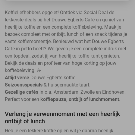
Koffieliefhebbers opgelet! Ontdek via Social Deal de
lekkerste deals bij het Douwe Egberts Café en geniet van
heerlijke koffie en een complete koffiebeleving. Maak je
bezoek compleet met ontbijt, lunch of een snack tijdens je
vaste koffiemomentje. Benieuwd wat het Douwe Egberts
Café in petto heeft? We geven je een complete indruk met
een topdeal, zodat jij van heerlijke koffie kunt genieten.
Bekijk de deals en profiteer van hoge korting op jouw
koffiebeleving! ☕
Altijd verse
Douwe Egberts koffie.
Seizoensspecials
& huisgemaakte taart.
Gezellige cafés
in o.a. Amsterdam, Zwolle en Eindhoven.
Perfect voor een
koffiepauze, ontbijt of lunchmoment
.
Verleng je verwenmoment met een heerlijk
ontbijt of lunch
Heb je een lekkere koffie op en wil je daarna heerlijk