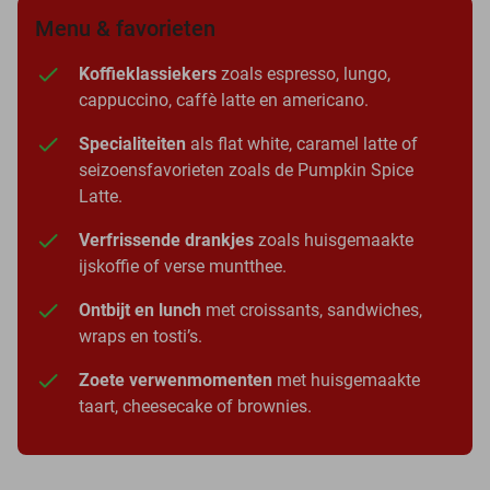
Menu & favorieten
Koffieklassiekers
zoals espresso, lungo,
cappuccino, caffè latte en americano.
Specialiteiten
als flat white, caramel latte of
seizoensfavorieten zoals de Pumpkin Spice
Latte.
Verfrissende drankjes
zoals huisgemaakte
ijskoffie of verse muntthee.
Ontbijt en lunch
met croissants, sandwiches,
wraps en tosti’s.
Zoete verwenmomenten
met huisgemaakte
taart, cheesecake of brownies.