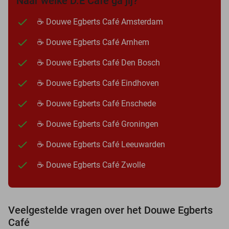
Naar welke D.E Café ga jij?
☕ Douwe Egberts Café Amsterdam
☕ Douwe Egberts Café Arnhem
☕ Douwe Egberts Café Den Bosch
☕ Douwe Egberts Café Eindhoven
☕ Douwe Egberts Café Enschede
☕ Douwe Egberts Café Groningen
☕ Douwe Egberts Café Leeuwarden
☕ Douwe Egberts Café Zwolle
Veelgestelde vragen over het Douwe Egberts
Café