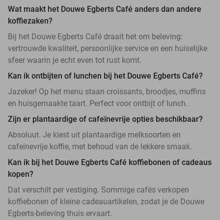
Wat maakt het Douwe Egberts Café anders dan andere
koffiezaken?
Bij het Douwe Egberts Café draait het om beleving:
vertrouwde kwaliteit, persoonlijke service en een huiselijke
sfeer waarin je echt even tot rust komt.
Kan ik ontbijten of lunchen bij het Douwe Egberts Café?
Jazeker! Op het menu staan croissants, broodjes, muffins
en huisgemaakte taart. Perfect voor ontbijt of lunch.
Zijn er plantaardige of cafeïnevrije opties beschikbaar?
Absoluut. Je kiest uit plantaardige melksoorten en
cafeïnevrije koffie, met behoud van de lekkere smaak.
Kan ik bij het Douwe Egberts Café koffiebonen of cadeaus
kopen?
Dat verschilt per vestiging. Sommige cafés verkopen
koffiebonen of kleine cadeauartikelen, zodat je de Douwe
Egberts-beleving thuis ervaart.