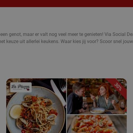
een genot, maar er valt nog veel meer te genieten! Via Social Dea
 keuze uit allerlei keukens. Waar kies jij voor? Scoor snel jouw
30%