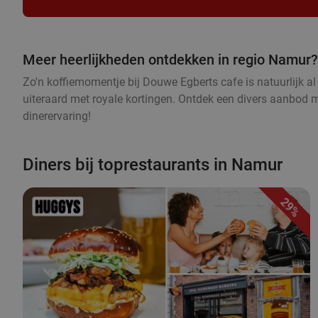
Meer heerlijkheden ontdekken in regio Namur?
Zo'n koffiemomentje bij Douwe Egberts cafe is natuurlijk al 
uiteraard met royale kortingen. Ontdek een divers aanbod met
dinerervaring!
Diners bij toprestaurants in Namur
29%