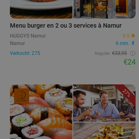
Menu burger en 2 ou 3 services à Namur
HUGGYS Namur
9.9
Namur
6 min.
Verkocht: 275
€33,95
Regulier
€24
27%