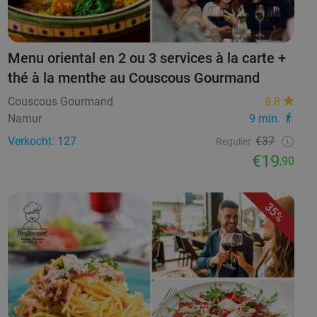
Menu oriental en 2 ou 3 services à la carte +
thé à la menthe au Couscous Gourmand
Couscous Gourmand
8.8
Namur
9 min.
Verkocht: 127
€37
Regulier
€19
,90
35%