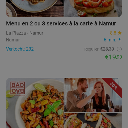
Menu en 2 ou 3 services à la carte à Namur
La Piazza - Namur
8.8
Namur
6 min.
Verkocht: 232
€28,30
Regulier
€19
,90
30%