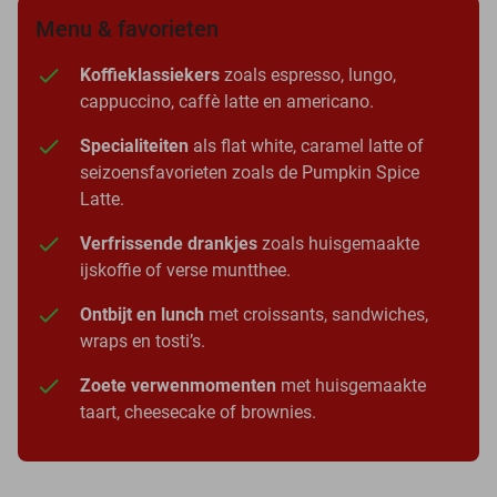
Menu & favorieten
Koffieklassiekers
zoals espresso, lungo,
cappuccino, caffè latte en americano.
Specialiteiten
als flat white, caramel latte of
seizoensfavorieten zoals de Pumpkin Spice
Latte.
Verfrissende drankjes
zoals huisgemaakte
ijskoffie of verse muntthee.
Ontbijt en lunch
met croissants, sandwiches,
wraps en tosti’s.
Zoete verwenmomenten
met huisgemaakte
taart, cheesecake of brownies.