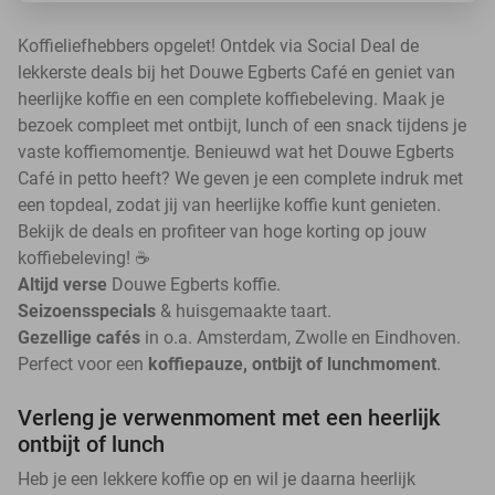
Koffieliefhebbers opgelet! Ontdek via Social Deal de
lekkerste deals bij het Douwe Egberts Café en geniet van
heerlijke koffie en een complete koffiebeleving. Maak je
bezoek compleet met ontbijt, lunch of een snack tijdens je
vaste koffiemomentje. Benieuwd wat het Douwe Egberts
Café in petto heeft? We geven je een complete indruk met
een topdeal, zodat jij van heerlijke koffie kunt genieten.
Bekijk de deals en profiteer van hoge korting op jouw
koffiebeleving! ☕
Altijd verse
Douwe Egberts koffie.
Seizoensspecials
& huisgemaakte taart.
Gezellige cafés
in o.a. Amsterdam, Zwolle en Eindhoven.
Perfect voor een
koffiepauze, ontbijt of lunchmoment
.
Verleng je verwenmoment met een heerlijk
ontbijt of lunch
Heb je een lekkere koffie op en wil je daarna heerlijk