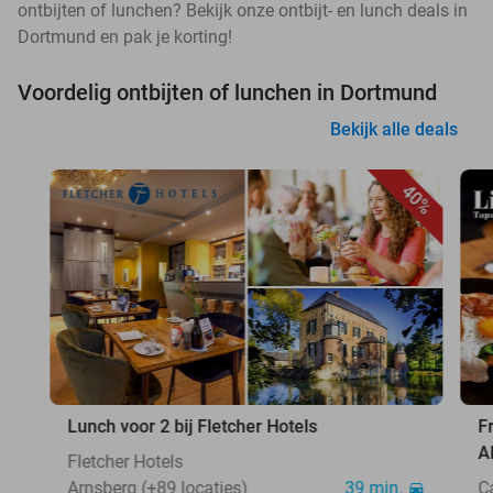
ontbijten of lunchen? Bekijk onze ontbijt- en lunch deals in
Dortmund en pak je korting!
Voordelig ontbijten of lunchen in Dortmund
Bekijk alle deals
40%
Lunch voor 2 bij Fletcher Hotels
F
A
Fletcher Hotels
Arnsberg (+89 locaties)
39 min.
C