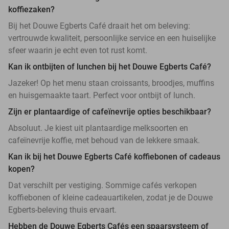
koffiezaken?
Bij het Douwe Egberts Café draait het om beleving:
vertrouwde kwaliteit, persoonlijke service en een huiselijke
sfeer waarin je echt even tot rust komt.
Kan ik ontbijten of lunchen bij het Douwe Egberts Café?
Jazeker! Op het menu staan croissants, broodjes, muffins
en huisgemaakte taart. Perfect voor ontbijt of lunch.
Zijn er plantaardige of cafeïnevrije opties beschikbaar?
Absoluut. Je kiest uit plantaardige melksoorten en
cafeïnevrije koffie, met behoud van de lekkere smaak.
Kan ik bij het Douwe Egberts Café koffiebonen of cadeaus
kopen?
Dat verschilt per vestiging. Sommige cafés verkopen
koffiebonen of kleine cadeauartikelen, zodat je de Douwe
Egberts-beleving thuis ervaart.
Hebben de Douwe Egberts Cafés een spaarsysteem of