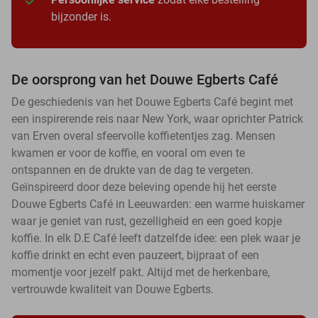
bijzonder is.
De oorsprong van het Douwe Egberts Café
De geschiedenis van het Douwe Egberts Café begint met
een inspirerende reis naar New York, waar oprichter Patrick
van Erven overal sfeervolle koffietentjes zag. Mensen
kwamen er voor de koffie, en vooral om even te
ontspannen en de drukte van de dag te vergeten.
Geïnspireerd door deze beleving opende hij het eerste
Douwe Egberts Café in Leeuwarden: een warme huiskamer
waar je geniet van rust, gezelligheid en een goed kopje
koffie. In elk D.E Café leeft datzelfde idee: een plek waar je
koffie drinkt en echt even pauzeert, bijpraat of een
momentje voor jezelf pakt. Altijd met de herkenbare,
vertrouwde kwaliteit van Douwe Egberts.