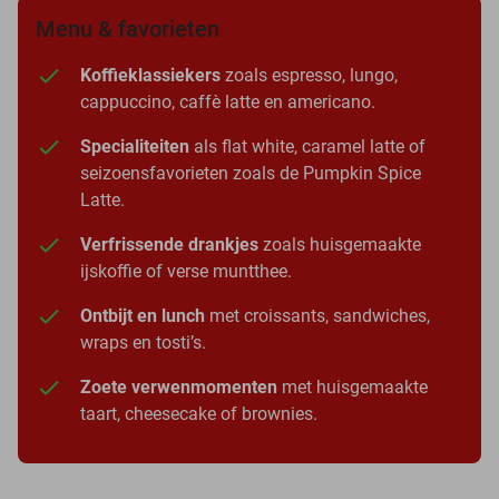
Menu & favorieten
Koffieklassiekers
zoals espresso, lungo,
cappuccino, caffè latte en americano.
Specialiteiten
als flat white, caramel latte of
seizoensfavorieten zoals de Pumpkin Spice
Latte.
Verfrissende drankjes
zoals huisgemaakte
ijskoffie of verse muntthee.
Ontbijt en lunch
met croissants, sandwiches,
wraps en tosti’s.
Zoete verwenmomenten
met huisgemaakte
taart, cheesecake of brownies.