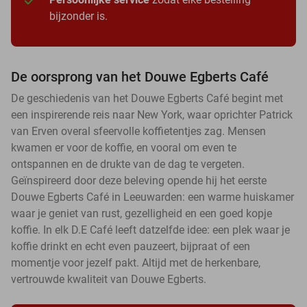
bijzonder is.
De oorsprong van het Douwe Egberts Café
De geschiedenis van het Douwe Egberts Café begint met
een inspirerende reis naar New York, waar oprichter Patrick
van Erven overal sfeervolle koffietentjes zag. Mensen
kwamen er voor de koffie, en vooral om even te
ontspannen en de drukte van de dag te vergeten.
Geïnspireerd door deze beleving opende hij het eerste
Douwe Egberts Café in Leeuwarden: een warme huiskamer
waar je geniet van rust, gezelligheid en een goed kopje
koffie. In elk D.E Café leeft datzelfde idee: een plek waar je
koffie drinkt en echt even pauzeert, bijpraat of een
momentje voor jezelf pakt. Altijd met de herkenbare,
vertrouwde kwaliteit van Douwe Egberts.