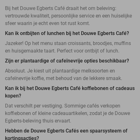
Bij het Douwe Egberts Café draait het om beleving:
vertrouwde kwaliteit, persoonlijke service en een huiselijke
sfeer waarin je echt even tot rust komt.
Kan ik ontbijten of lunchen bij het Douwe Egberts Café?
Jazeker! Op het menu staan croissants, broodjes, muffins
en huisgemaakte taart. Perfect voor ontbijt of lunch.
Zijn er plantaardige of cafeïnevrije opties beschikbaar?
Absoluut. Je kiest uit plantaardige melksoorten en
cafeïnevrije koffie, met behoud van de lekkere smaak.
Kan ik bij het Douwe Egberts Café koffiebonen of cadeaus
kopen?
Dat verschilt per vestiging. Sommige cafés verkopen
koffiebonen of kleine cadeauartikelen, zodat je de Douwe
Egberts-beleving thuis ervaart.
Hebben de Douwe Egberts Cafés een spaarsysteem of
kortingsacties?