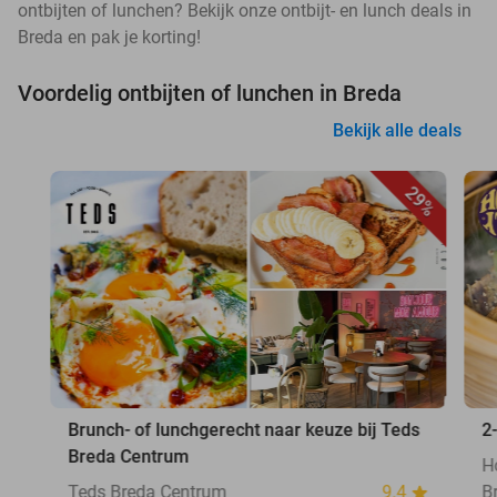
ontbijten of lunchen? Bekijk onze ontbijt- en lunch deals in
Breda en pak je korting!
Voordelig ontbijten of lunchen in Breda
Bekijk alle deals
29%
Brunch- of lunchgerecht naar keuze bij Teds
2
Breda Centrum
H
Teds Breda Centrum
9.4
B