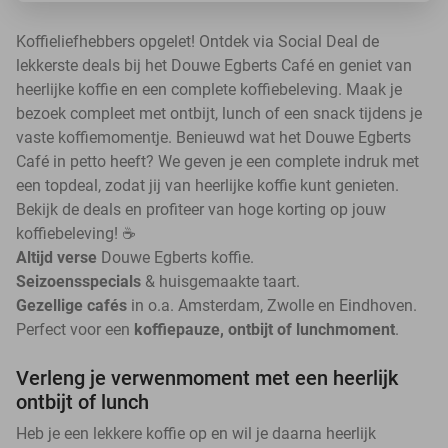
Koffieliefhebbers opgelet! Ontdek via Social Deal de
lekkerste deals bij het Douwe Egberts Café en geniet van
heerlijke koffie en een complete koffiebeleving. Maak je
bezoek compleet met ontbijt, lunch of een snack tijdens je
vaste koffiemomentje. Benieuwd wat het Douwe Egberts
Café in petto heeft? We geven je een complete indruk met
een topdeal, zodat jij van heerlijke koffie kunt genieten.
Bekijk de deals en profiteer van hoge korting op jouw
koffiebeleving! ☕
Altijd verse
Douwe Egberts koffie.
Seizoensspecials
& huisgemaakte taart.
Gezellige cafés
in o.a. Amsterdam, Zwolle en Eindhoven.
Perfect voor een
koffiepauze, ontbijt of lunchmoment
.
Verleng je verwenmoment met een heerlijk
ontbijt of lunch
Heb je een lekkere koffie op en wil je daarna heerlijk