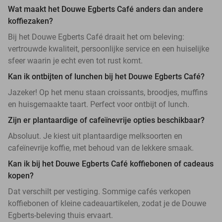
Wat maakt het Douwe Egberts Café anders dan andere
koffiezaken?
Bij het Douwe Egberts Café draait het om beleving:
vertrouwde kwaliteit, persoonlijke service en een huiselijke
sfeer waarin je echt even tot rust komt.
Kan ik ontbijten of lunchen bij het Douwe Egberts Café?
Jazeker! Op het menu staan croissants, broodjes, muffins
en huisgemaakte taart. Perfect voor ontbijt of lunch.
Zijn er plantaardige of cafeïnevrije opties beschikbaar?
Absoluut. Je kiest uit plantaardige melksoorten en
cafeïnevrije koffie, met behoud van de lekkere smaak.
Kan ik bij het Douwe Egberts Café koffiebonen of cadeaus
kopen?
Dat verschilt per vestiging. Sommige cafés verkopen
koffiebonen of kleine cadeauartikelen, zodat je de Douwe
Egberts-beleving thuis ervaart.