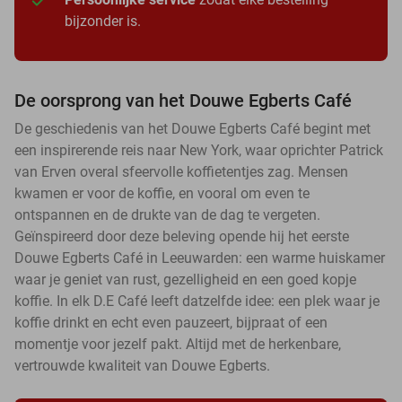
bijzonder is.
De oorsprong van het Douwe Egberts Café
De geschiedenis van het Douwe Egberts Café begint met
een inspirerende reis naar New York, waar oprichter Patrick
van Erven overal sfeervolle koffietentjes zag. Mensen
kwamen er voor de koffie, en vooral om even te
ontspannen en de drukte van de dag te vergeten.
Geïnspireerd door deze beleving opende hij het eerste
Douwe Egberts Café in Leeuwarden: een warme huiskamer
waar je geniet van rust, gezelligheid en een goed kopje
koffie. In elk D.E Café leeft datzelfde idee: een plek waar je
koffie drinkt en echt even pauzeert, bijpraat of een
momentje voor jezelf pakt. Altijd met de herkenbare,
vertrouwde kwaliteit van Douwe Egberts.