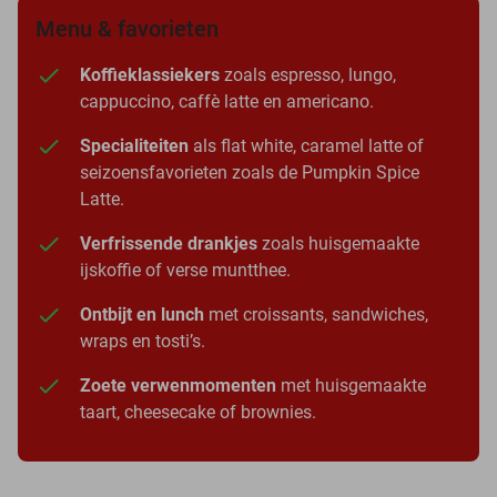
Menu & favorieten
Koffieklassiekers
zoals espresso, lungo,
cappuccino, caffè latte en americano.
Specialiteiten
als flat white, caramel latte of
seizoensfavorieten zoals de Pumpkin Spice
Latte.
Verfrissende drankjes
zoals huisgemaakte
ijskoffie of verse muntthee.
Ontbijt en lunch
met croissants, sandwiches,
wraps en tosti’s.
Zoete verwenmomenten
met huisgemaakte
taart, cheesecake of brownies.