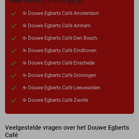
Naar welke D.E Café ga jij?
☕ Douwe Egberts Café Amsterdam
☕ Douwe Egberts Café Arnhem
☕ Douwe Egberts Café Den Bosch
☕ Douwe Egberts Café Eindhoven
☕ Douwe Egberts Café Enschede
☕ Douwe Egberts Café Groningen
☕ Douwe Egberts Café Leeuwarden
☕ Douwe Egberts Café Zwolle
Veelgestelde vragen over het Douwe Egberts
Café