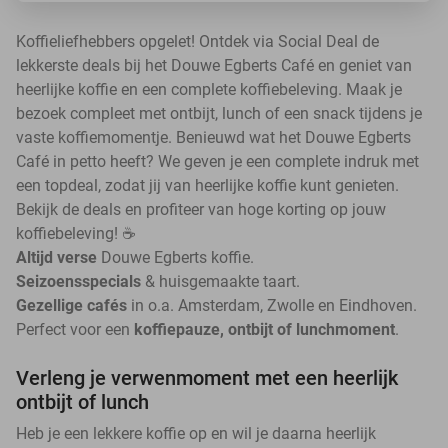
Koffieliefhebbers opgelet! Ontdek via Social Deal de
lekkerste deals bij het Douwe Egberts Café en geniet van
heerlijke koffie en een complete koffiebeleving. Maak je
bezoek compleet met ontbijt, lunch of een snack tijdens je
vaste koffiemomentje. Benieuwd wat het Douwe Egberts
Café in petto heeft? We geven je een complete indruk met
een topdeal, zodat jij van heerlijke koffie kunt genieten.
Bekijk de deals en profiteer van hoge korting op jouw
koffiebeleving! ☕
Altijd verse
Douwe Egberts koffie.
Seizoensspecials
& huisgemaakte taart.
Gezellige cafés
in o.a. Amsterdam, Zwolle en Eindhoven.
Perfect voor een
koffiepauze, ontbijt of lunchmoment
.
Verleng je verwenmoment met een heerlijk
ontbijt of lunch
Heb je een lekkere koffie op en wil je daarna heerlijk