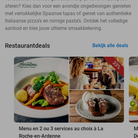
sferen? Kies dan voor een avondje ongedwongen genieten
met verrukkelijke Spaanse tapas of geniet van authentieke
Italiaanse pizza’s en romige pasta’s. Ontdek het volledige
aanbod en kies jouw ultieme smaakbeleving.
Restaurantdeals
Bekijk alle deals
33%
Menu en 2 ou 3 services au choix à La
M
Roche-en-Ardenne
D