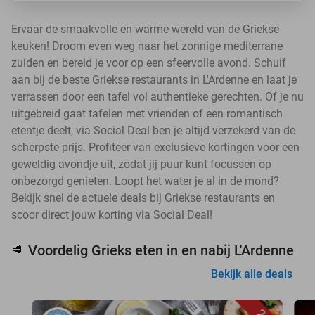
Ervaar de smaakvolle en warme wereld van de Griekse
keuken! Droom even weg naar het zonnige mediterrane
zuiden en bereid je voor op een sfeervolle avond. Schuif
aan bij de beste Griekse restaurants in L'Ardenne en laat je
verrassen door een tafel vol authentieke gerechten. Of je nu
uitgebreid gaat tafelen met vrienden of een romantisch
etentje deelt, via Social Deal ben je altijd verzekerd van de
scherpste prijs. Profiteer van exclusieve kortingen voor een
geweldig avondje uit, zodat jij puur kunt focussen op
onbezorgd genieten. Loopt het water je al in de mond?
Bekijk snel de actuele deals bij Griekse restaurants en
scoor direct jouw korting via Social Deal!
Voordelig Grieks eten in en nabij L'Ardenne
🥩
Bekijk alle deals