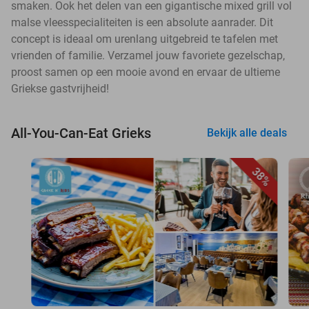
smaken. Ook het delen van een gigantische mixed grill vol
malse vleesspecialiteiten is een absolute aanrader. Dit
concept is ideaal om urenlang uitgebreid te tafelen met
vrienden of familie. Verzamel jouw favoriete gezelschap,
proost samen op een mooie avond en ervaar de ultieme
Griekse gastvrijheid!
All-You-Can-Eat Grieks
Bekijk alle deals
38%