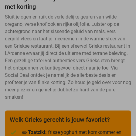
met korting
Sluit je ogen en ruik de verleidelijke geuren van wilde
oregano, verse knoflook en rijke olijfolie. Luister op de
achtergrond naar het sissende geluid van mals, vers
gegrild vlees en laat je meenemen in de warme sfeer van
een Griekse restaurant. Bij een sfeervol Grieks restaurant in
L'Ardenne ervaar jij direct de ultieme mediterrane beleving.
Een gezellige tafel vol authentiek vers Grieks eten brengt
het ontspannen vakantiegevoel direct naar je toe. Via
Social Deal ontdek je namelijk de allerbeste deals en
profiteer je van flinke korting. Zo houd je geld over voor nog
meer plezier en geniet je dubbel zo hard van de pure
smaken!
Welk Grieks gerecht is jouw favoriet?
🥒 Tzatziki:
frisse yoghurt met komkommer en