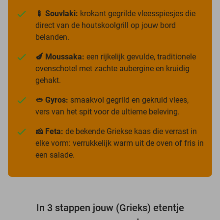
🍢 Souvlaki:
krokant gegrilde vleesspiesjes die
direct van de houtskoolgrill op jouw bord
belanden.
🍆 Moussaka:
een rijkelijk gevulde, traditionele
ovenschotel met zachte aubergine en kruidig
gehakt.
🥙 Gyros:
smaakvol gegrild en gekruid vlees,
vers van het spit voor de ultieme beleving.
🧀 Feta:
de bekende Griekse kaas die verrast in
elke vorm: verrukkelijk warm uit de oven of fris in
een salade.
In 3 stappen jouw (Grieks) etentje