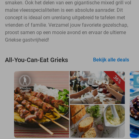
smaken. Ook het delen van een gigantische mixed grill vol
malse vleesspecialiteiten is een absolute aanrader. Dit
concept is ideaal om urenlang uitgebreid te tafelen met
vrienden of familie. Verzamel jouw favoriete gezelschap,
proost samen op een mooie avond en ervaar de ultieme
Griekse gastvrijheid!
All-You-Can-Eat Grieks
Bekijk alle deals
36%