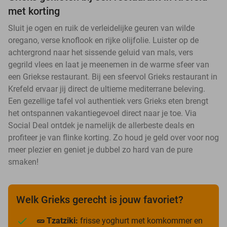
met korting
Sluit je ogen en ruik de verleidelijke geuren van wilde
oregano, verse knoflook en rijke olijfolie. Luister op de
achtergrond naar het sissende geluid van mals, vers
gegrild vlees en laat je meenemen in de warme sfeer van
een Griekse restaurant. Bij een sfeervol Grieks restaurant in
Krefeld ervaar jij direct de ultieme mediterrane beleving.
Een gezellige tafel vol authentiek vers Grieks eten brengt
het ontspannen vakantiegevoel direct naar je toe. Via
Social Deal ontdek je namelijk de allerbeste deals en
profiteer je van flinke korting. Zo houd je geld over voor nog
meer plezier en geniet je dubbel zo hard van de pure
smaken!
Welk Grieks gerecht is jouw favoriet?
🥒 Tzatziki:
frisse yoghurt met komkommer en