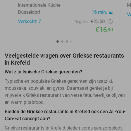
Internationale Küche
M
Düsseldorf
16 min.
V
Verkocht: 7
€25,50
Regulier
€16
,90
Veelgestelde vragen over Griekse restaurants
in Krefeld
Wat zijn typische Griekse gerechten?
Typische en populaire Griekse gerechten zijn tzatziki,
moussaka, souvlaki en gyros. Daarnaast geniet je bij
vrijwel elk Grieks restaurant van verse feta, heerlijke olijven
en warm pitabrood.
Bieden de Griekse restaurants in Krefeld ook een All-You-
Can-Eat concept aan?
Griekse restaurants in Krefeld bieden soms een zorgeloos