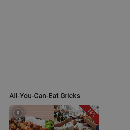
All-You-Can-Eat Grieks
36%