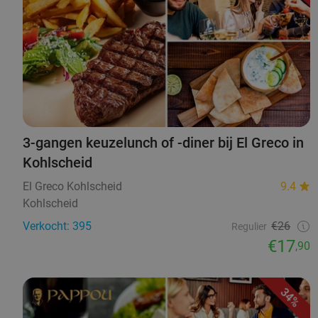
3-gangen keuzelunch of -diner bij El Greco in
Kohlscheid
El Greco Kohlscheid
9.4
Kohlscheid
Verkocht: 395
€26
Regulier
€17
,90
34%