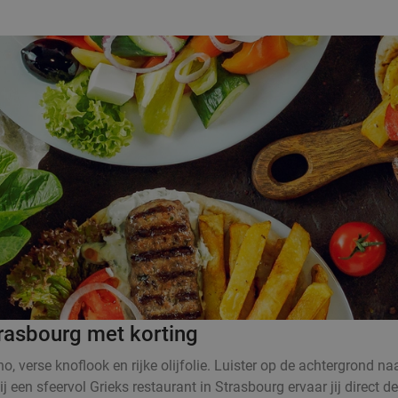
trasbourg met korting
no, verse knoflook en rijke olijfolie. Luister op de achtergrond na
en sfeervol Grieks restaurant in Strasbourg ervaar jij direct de