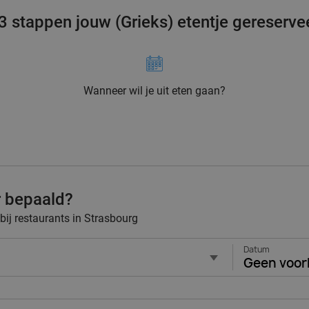
 3 stappen jouw (Grieks) etentje gereserve
Wanneer wil je uit eten gaan?
r bepaald?
 bij restaurants in Strasbourg
Datum
Geen voor