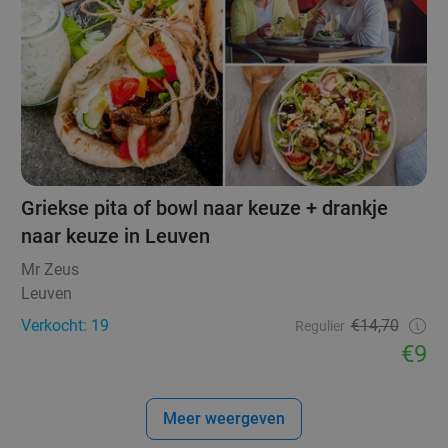
Griekse pita of bowl naar keuze + drankje
naar keuze in Leuven
Mr Zeus
Leuven
Verkocht: 19
€14,70
Regulier
€9
Meer weergeven