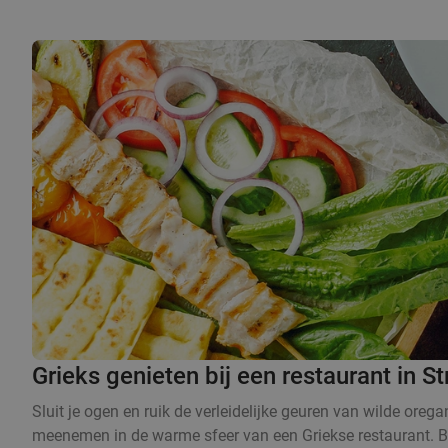
Grieks genieten bij een restaurant in S
Sluit je ogen en ruik de verleidelijke geuren van wilde orega
meenemen in de warme sfeer van een Griekse restaurant. Bij e