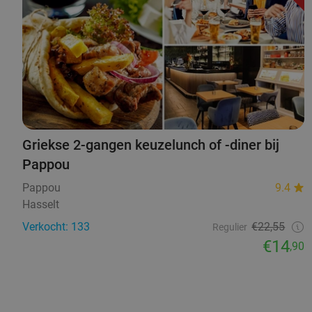
Griekse 2-gangen keuzelunch of -diner bij
Pappou
Pappou
9.4
Hasselt
Verkocht: 133
€22,55
Regulier
€14
,90