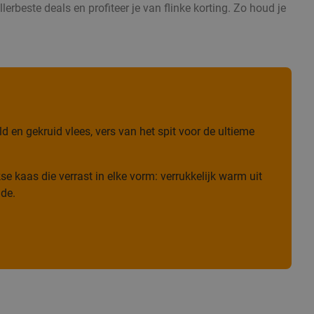
erbeste deals en profiteer je van flinke korting. Zo houd je
 en gekruid vlees, vers van het spit voor de ultieme
e kaas die verrast in elke vorm: verrukkelijk warm uit
ade.