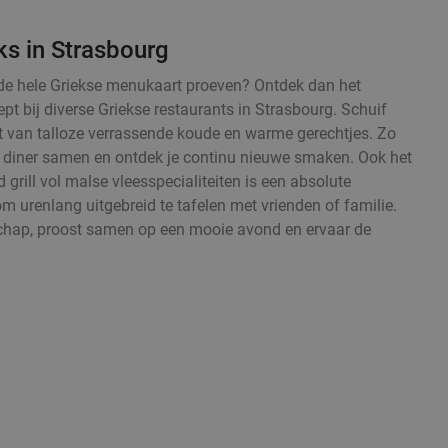
ks in Strasbourg
fst de hele Griekse menukaart proeven? Ontdek dan het
pt bij diverse Griekse restaurants in Strasbourg. Schuif
t van talloze verrassende koude en warme gerechtjes. Zo
nd diner samen en ontdek je continu nieuwe smaken. Ook het
grill vol malse vleesspecialiteiten is een absolute
om urenlang uitgebreid te tafelen met vrienden of familie.
chap, proost samen op een mooie avond en ervaar de