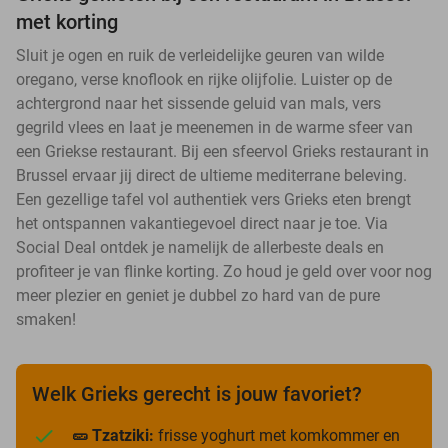
met korting
Sluit je ogen en ruik de verleidelijke geuren van wilde
oregano, verse knoflook en rijke olijfolie. Luister op de
achtergrond naar het sissende geluid van mals, vers
gegrild vlees en laat je meenemen in de warme sfeer van
een Griekse restaurant. Bij een sfeervol Grieks restaurant in
Brussel ervaar jij direct de ultieme mediterrane beleving.
Een gezellige tafel vol authentiek vers Grieks eten brengt
het ontspannen vakantiegevoel direct naar je toe. Via
Social Deal ontdek je namelijk de allerbeste deals en
profiteer je van flinke korting. Zo houd je geld over voor nog
meer plezier en geniet je dubbel zo hard van de pure
smaken!
Welk Grieks gerecht is jouw favoriet?
🥒 Tzatziki:
frisse yoghurt met komkommer en