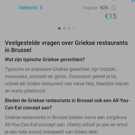
V
Verkocht: 5
€25
Regulier
€15
Veelgestelde vragen over Griekse restaurants
in Brussel
Wat zijn typische Griekse gerechten?
Typische en populaire Griekse gerechten zijn tzatziki,
moussaka, souvlaki en gyros. Daarnaast geniet je bij
vrijwel elk Grieks restaurant van verse feta, heerlijke olijven
en warm pitabrood.
Bieden de Griekse restaurants in Brussel ook een All-You-
Can-Eat concept aan?
Griekse restaurants in Brussel bieden soms een zorgeloos
All-You-Can-Eat-concept aan. Hierbij schuif je aan en smul
je een hele avond onbeperkt van Grieks eten.