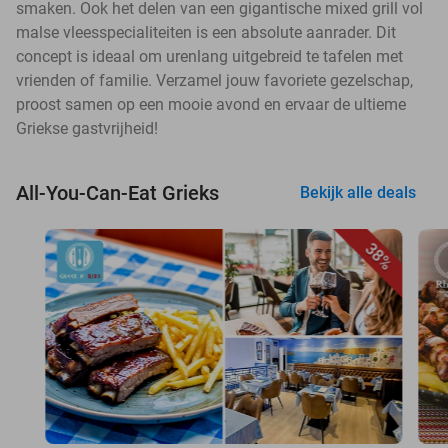
smaken. Ook het delen van een gigantische mixed grill vol
malse vleesspecialiteiten is een absolute aanrader. Dit
concept is ideaal om urenlang uitgebreid te tafelen met
vrienden of familie. Verzamel jouw favoriete gezelschap,
proost samen op een mooie avond en ervaar de ultieme
Griekse gastvrijheid!
All-You-Can-Eat Grieks
Bekijk alle deals
38%