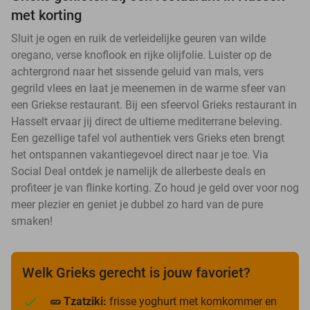
met korting
Sluit je ogen en ruik de verleidelijke geuren van wilde
oregano, verse knoflook en rijke olijfolie. Luister op de
achtergrond naar het sissende geluid van mals, vers
gegrild vlees en laat je meenemen in de warme sfeer van
een Griekse restaurant. Bij een sfeervol Grieks restaurant in
Hasselt ervaar jij direct de ultieme mediterrane beleving.
Een gezellige tafel vol authentiek vers Grieks eten brengt
het ontspannen vakantiegevoel direct naar je toe. Via
Social Deal ontdek je namelijk de allerbeste deals en
profiteer je van flinke korting. Zo houd je geld over voor nog
meer plezier en geniet je dubbel zo hard van de pure
smaken!
Welk Grieks gerecht is jouw favoriet?
🥒 Tzatziki:
frisse yoghurt met komkommer en