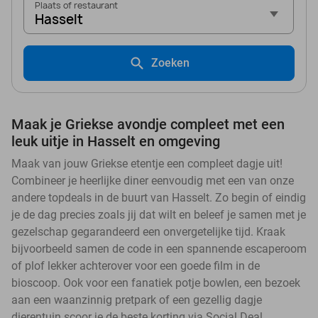
Plaats of restaurant
Hasselt
Zoeken
Maak je Griekse avondje compleet met een
leuk uitje in Hasselt en omgeving
Maak van jouw Griekse etentje een compleet dagje uit!
Combineer je heerlijke diner eenvoudig met een van onze
andere topdeals in de buurt van Hasselt. Zo begin of eindig
je de dag precies zoals jij dat wilt en beleef je samen met je
gezelschap gegarandeerd een onvergetelijke tijd. Kraak
bijvoorbeeld samen de code in een spannende escaperoom
of plof lekker achterover voor een goede film in de
bioscoop. Ook voor een fanatiek potje bowlen, een bezoek
aan een waanzinnig pretpark of een gezellig dagje
dierentuin scoor je de beste korting via Social Deal.