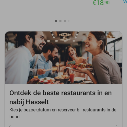
€18
V
,90
Ontdek de beste restaurants in en
nabij Hasselt
Kies je bezoekdatum en reserveer bij restaurants in de
buurt