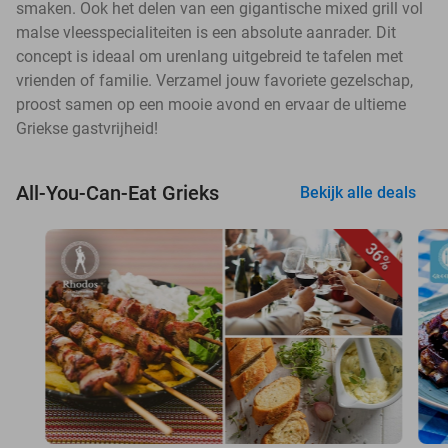
smaken. Ook het delen van een gigantische mixed grill vol
malse vleesspecialiteiten is een absolute aanrader. Dit
concept is ideaal om urenlang uitgebreid te tafelen met
vrienden of familie. Verzamel jouw favoriete gezelschap,
proost samen op een mooie avond en ervaar de ultieme
Griekse gastvrijheid!
All-You-Can-Eat Grieks
Bekijk alle deals
36%