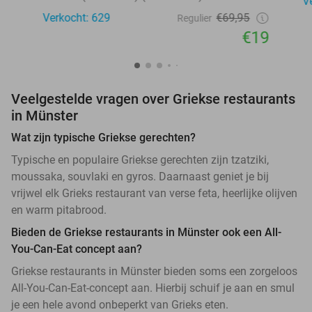
V
Verkocht: 629
€69,95
Regulier
€19
Veelgestelde vragen over Griekse restaurants
in Münster
Wat zijn typische Griekse gerechten?
Typische en populaire Griekse gerechten zijn tzatziki,
moussaka, souvlaki en gyros. Daarnaast geniet je bij
vrijwel elk Grieks restaurant van verse feta, heerlijke olijven
en warm pitabrood.
Bieden de Griekse restaurants in Münster ook een All-
You-Can-Eat concept aan?
Griekse restaurants in Münster bieden soms een zorgeloos
All-You-Can-Eat-concept aan. Hierbij schuif je aan en smul
je een hele avond onbeperkt van Grieks eten.