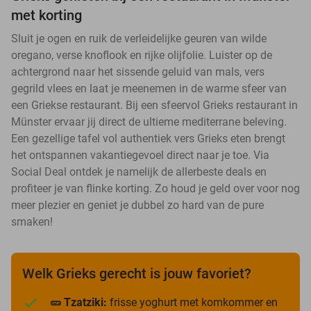
met korting
Sluit je ogen en ruik de verleidelijke geuren van wilde
oregano, verse knoflook en rijke olijfolie. Luister op de
achtergrond naar het sissende geluid van mals, vers
gegrild vlees en laat je meenemen in de warme sfeer van
een Griekse restaurant. Bij een sfeervol Grieks restaurant in
Münster ervaar jij direct de ultieme mediterrane beleving.
Een gezellige tafel vol authentiek vers Grieks eten brengt
het ontspannen vakantiegevoel direct naar je toe. Via
Social Deal ontdek je namelijk de allerbeste deals en
profiteer je van flinke korting. Zo houd je geld over voor nog
meer plezier en geniet je dubbel zo hard van de pure
smaken!
Welk Grieks gerecht is jouw favoriet?
🥒 Tzatziki:
frisse yoghurt met komkommer en