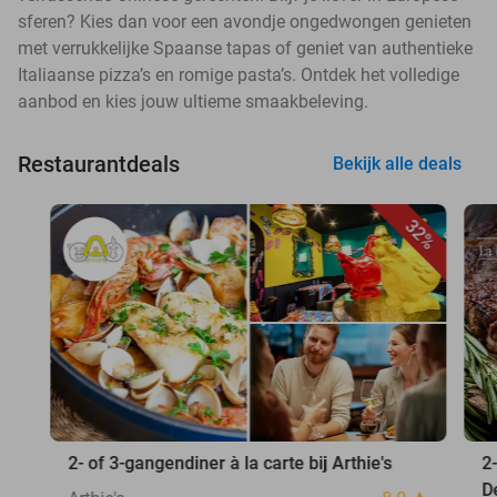
sferen? Kies dan voor een avondje ongedwongen genieten
met verrukkelijke Spaanse tapas of geniet van authentieke
Italiaanse pizza’s en romige pasta’s. Ontdek het volledige
aanbod en kies jouw ultieme smaakbeleving.
Restaurantdeals
Bekijk alle deals
32%
2- of 3-gangendiner à la carte bij Arthie's
2
D