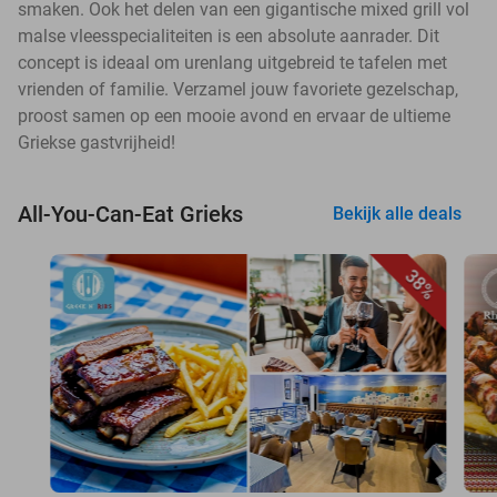
smaken. Ook het delen van een gigantische mixed grill vol
malse vleesspecialiteiten is een absolute aanrader. Dit
concept is ideaal om urenlang uitgebreid te tafelen met
vrienden of familie. Verzamel jouw favoriete gezelschap,
proost samen op een mooie avond en ervaar de ultieme
Griekse gastvrijheid!
All-You-Can-Eat Grieks
Bekijk alle deals
38%