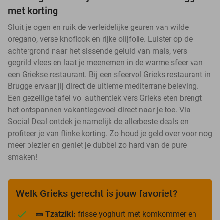
met korting
Sluit je ogen en ruik de verleidelijke geuren van wilde
oregano, verse knoflook en rijke olijfolie. Luister op de
achtergrond naar het sissende geluid van mals, vers
gegrild vlees en laat je meenemen in de warme sfeer van
een Griekse restaurant. Bij een sfeervol Grieks restaurant in
Brugge ervaar jij direct de ultieme mediterrane beleving.
Een gezellige tafel vol authentiek vers Grieks eten brengt
het ontspannen vakantiegevoel direct naar je toe. Via
Social Deal ontdek je namelijk de allerbeste deals en
profiteer je van flinke korting. Zo houd je geld over voor nog
meer plezier en geniet je dubbel zo hard van de pure
smaken!
Welk Grieks gerecht is jouw favoriet?
🥒 Tzatziki:
frisse yoghurt met komkommer en