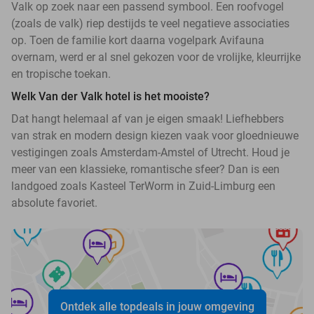
Valk op zoek naar een passend symbool. Een roofvogel
(zoals de valk) riep destijds te veel negatieve associaties
op. Toen de familie kort daarna vogelpark Avifauna
overnam, werd er al snel gekozen voor de vrolijke, kleurrijke
en tropische toekan.
Welk Van der Valk hotel is het mooiste?
Dat hangt helemaal af van je eigen smaak! Liefhebbers
van strak en modern design kiezen vaak voor gloednieuwe
vestigingen zoals Amsterdam-Amstel of Utrecht. Houd je
meer van een klassieke, romantische sfeer? Dan is een
landgoed zoals Kasteel TerWorm in Zuid-Limburg een
absolute favoriet.
Ontdek alle topdeals in jouw omgeving