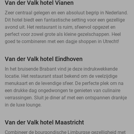
Van der Valk hotel Vianen
Zeer centraal gelegen en een absoluut begrip in Nederland.
Dit hotel biedt een fantastische setting voor een gezellige
avond uit. Het restaurant is ruim, sfeervol opgezet en
perfect voor zowel grote als kleine gezelschappen. Heel
goed te combineren met een dagje shoppen in Utrecht!
Van der Valk hotel Eindhoven
In het bruisende Brabant vind je deze indrukwekkende
locatie. Het restaurant staat bekend om de veelzijdige
menukaart en de levendige sfeer. De perfecte plek om na
een drukke dag ongedwongen te genieten van culinaire
verrassingen. Sluit je diner af met een ontspannen drankje
in de luxe lounge.
Van der Valk hotel Maastricht
Combineer de bourgondische Limburgse gezelligheid met