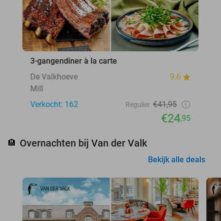
3-gangendiner à la carte
De Valkhoeve
9.6
Mill
Verkocht: 162
€41,95
Regulier
€24
,95
Overnachten bij Van der Valk
🏨
Bekijk alle deals