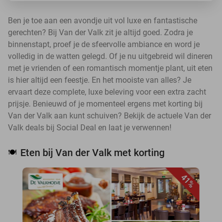
Ben je toe aan een avondje uit vol luxe en fantastische
gerechten? Bij Van der Valk zit je altijd goed. Zodra je
binnenstapt, proef je de sfeervolle ambiance en word je
volledig in de watten gelegd. Of je nu uitgebreid wil dineren
met je vrienden of een romantisch momentje plant, uit eten
is hier altijd een feestje. En het mooiste van alles? Je
ervaart deze complete, luxe beleving voor een extra zacht
prijsje. Benieuwd of je momenteel ergens met korting bij
Van der Valk aan kunt schuiven? Bekijk de actuele Van der
Valk deals bij Social Deal en laat je verwennen!
Eten bij Van der Valk met korting
🍽️
41%