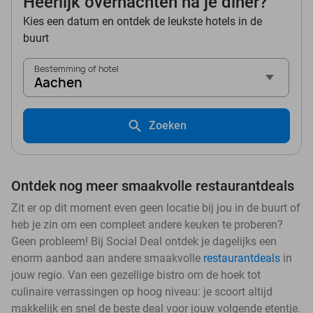
Heerlijk overnachten na je diner?
Kies een datum en ontdek de leukste hotels in de
buurt
Bestemming of hotel
Aachen
Zoeken
Ontdek nog meer smaakvolle restaurantdeals
Zit er op dit moment even geen locatie bij jou in de buurt of
heb je zin om een compleet andere keuken te proberen?
Geen probleem! Bij Social Deal ontdek je dagelijks een
enorm aanbod aan andere smaakvolle
restaurantdeals
in
jouw regio. Van een gezellige bistro om de hoek tot
culinaire verrassingen op hoog niveau: je scoort altijd
makkelijk en snel de beste deal voor jouw volgende etentje.