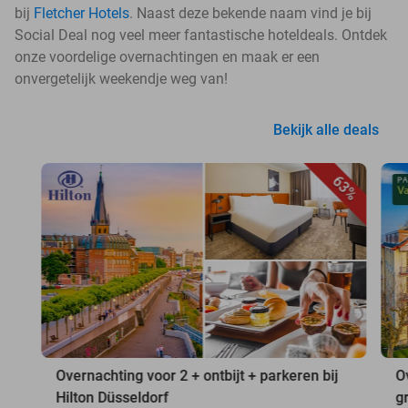
bij
Fletcher Hotels
. Naast deze bekende naam vind je bij
Social Deal nog veel meer fantastische hoteldeals. Ontdek
onze voordelige overnachtingen en maak er een
onvergetelijk weekendje weg van!
Bekijk alle deals
63%
Overnachting voor 2 + ontbijt + parkeren bij
O
Hilton Düsseldorf
g