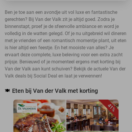
Ben je toe aan een avondje uit vol luxe en fantastische
gerechten? Bij Van der Valk zit je altijd goed. Zodra je
binnenstapt, proef je de sfeervolle ambiance en word je
volledig in de watten gelegd. Of je nu uitgebreid wil dineren
met je vrienden of een romantisch momentje plant, uit eten
is hier altijd een feestje. En het mooiste van alles? Je
ervaart deze complete, luxe beleving voor een extra zacht
prijsje. Benieuwd of je momenteel ergens met korting bij
Van der Valk aan kunt schuiven? Bekijk de actuele Van der
Valk deals bij Social Deal en laat je verwennen!
Eten bij Van der Valk met korting
🍽️
41%