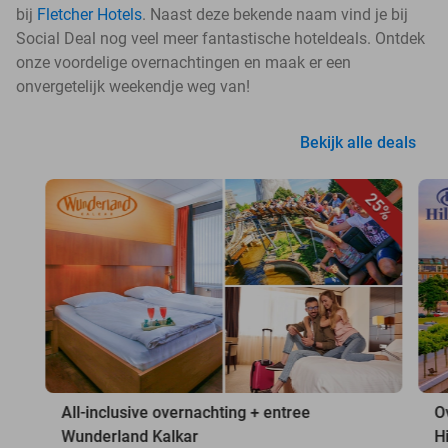
bij
Fletcher Hotels
. Naast deze bekende naam vind je bij
Social Deal nog veel meer fantastische hoteldeals. Ontdek
onze voordelige overnachtingen en maak er een
onvergetelijk weekendje weg van!
Bekijk alle deals
25%
All-inclusive overnachting + entree
O
Wunderland Kalkar
H