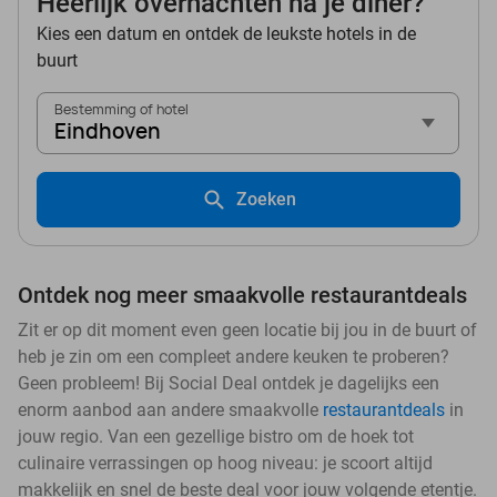
Heerlijk overnachten na je diner?
Kies een datum en ontdek de leukste hotels in de
buurt
Bestemming of hotel
Eindhoven
Zoeken
Ontdek nog meer smaakvolle restaurantdeals
Zit er op dit moment even geen locatie bij jou in de buurt of
heb je zin om een compleet andere keuken te proberen?
Geen probleem! Bij Social Deal ontdek je dagelijks een
enorm aanbod aan andere smaakvolle
restaurantdeals
in
jouw regio. Van een gezellige bistro om de hoek tot
culinaire verrassingen op hoog niveau: je scoort altijd
makkelijk en snel de beste deal voor jouw volgende etentje.