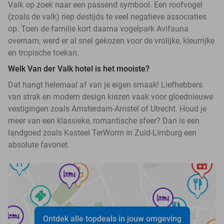
Valk op zoek naar een passend symbool. Een roofvogel
(zoals de valk) riep destijds te veel negatieve associaties
op. Toen de familie kort daarna vogelpark Avifauna
overnam, werd er al snel gekozen voor de vrolijke, kleurrijke
en tropische toekan.
Welk Van der Valk hotel is het mooiste?
Dat hangt helemaal af van je eigen smaak! Liefhebbers
van strak en modern design kiezen vaak voor gloednieuwe
vestigingen zoals Amsterdam-Amstel of Utrecht. Houd je
meer van een klassieke, romantische sfeer? Dan is een
landgoed zoals Kasteel TerWorm in Zuid-Limburg een
absolute favoriet.
Ontdek alle topdeals in jouw omgeving