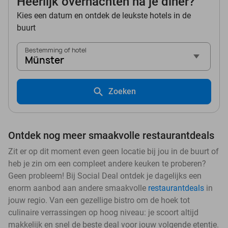
Heerlijk overnachten na je diner?
Kies een datum en ontdek de leukste hotels in de
buurt
Bestemming of hotel
Münster
Zoeken
Ontdek nog meer smaakvolle restaurantdeals
Zit er op dit moment even geen locatie bij jou in de buurt of
heb je zin om een compleet andere keuken te proberen?
Geen probleem! Bij Social Deal ontdek je dagelijks een
enorm aanbod aan andere smaakvolle
restaurantdeals
in
jouw regio. Van een gezellige bistro om de hoek tot
culinaire verrassingen op hoog niveau: je scoort altijd
makkelijk en snel de beste deal voor jouw volgende etentje.