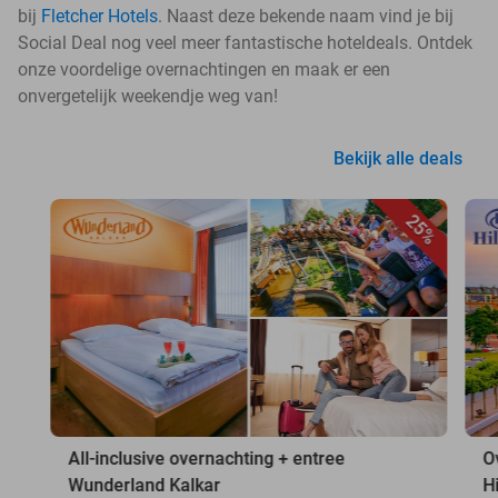
bij
Fletcher Hotels
. Naast deze bekende naam vind je bij
Social Deal nog veel meer fantastische hoteldeals. Ontdek
onze voordelige overnachtingen en maak er een
onvergetelijk weekendje weg van!
Bekijk alle deals
25%
All-inclusive overnachting + entree
O
Wunderland Kalkar
H