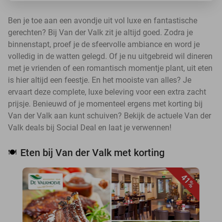
Ben je toe aan een avondje uit vol luxe en fantastische
gerechten? Bij Van der Valk zit je altijd goed. Zodra je
binnenstapt, proef je de sfeervolle ambiance en word je
volledig in de watten gelegd. Of je nu uitgebreid wil dineren
met je vrienden of een romantisch momentje plant, uit eten
is hier altijd een feestje. En het mooiste van alles? Je
ervaart deze complete, luxe beleving voor een extra zacht
prijsje. Benieuwd of je momenteel ergens met korting bij
Van der Valk aan kunt schuiven? Bekijk de actuele Van der
Valk deals bij Social Deal en laat je verwennen!
Eten bij Van der Valk met korting
🍽️
41%