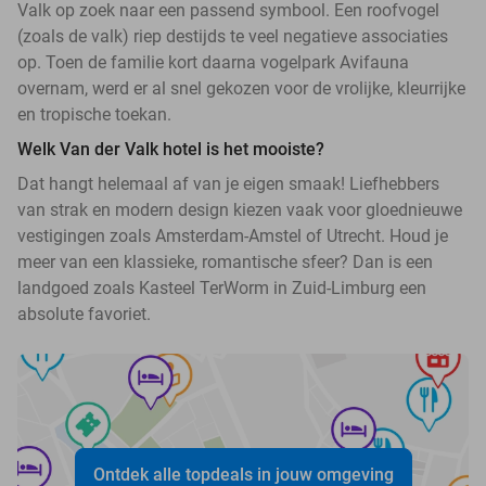
Valk op zoek naar een passend symbool. Een roofvogel
(zoals de valk) riep destijds te veel negatieve associaties
op. Toen de familie kort daarna vogelpark Avifauna
overnam, werd er al snel gekozen voor de vrolijke, kleurrijke
en tropische toekan.
Welk Van der Valk hotel is het mooiste?
Dat hangt helemaal af van je eigen smaak! Liefhebbers
van strak en modern design kiezen vaak voor gloednieuwe
vestigingen zoals Amsterdam-Amstel of Utrecht. Houd je
meer van een klassieke, romantische sfeer? Dan is een
landgoed zoals Kasteel TerWorm in Zuid-Limburg een
absolute favoriet.
Ontdek alle topdeals in jouw omgeving