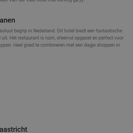
ianen
oluut begrip in Nederland. Dit hotel biedt een fantastische
 uit. Het restaurant is ruim, sfeervol opgezet en perfect voor
happen. Heel goed te combineren met een dagje shoppen in
aastricht