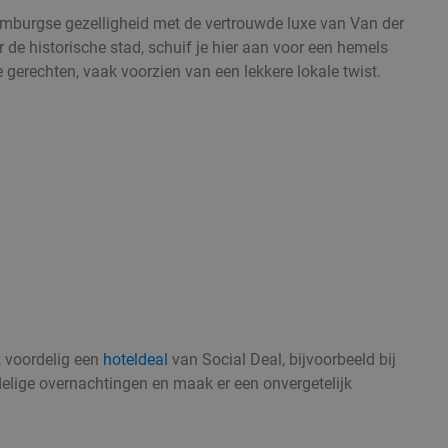
mburgse gezelligheid met de vertrouwde luxe van Van der
 de historische stad, schuif je hier aan voor een hemels
he gerechten, vaak voorzien van een lekkere lokale twist.
k voordelig een
hoteldeal
van Social Deal, bijvoorbeeld bij
delige overnachtingen en maak er een onvergetelijk