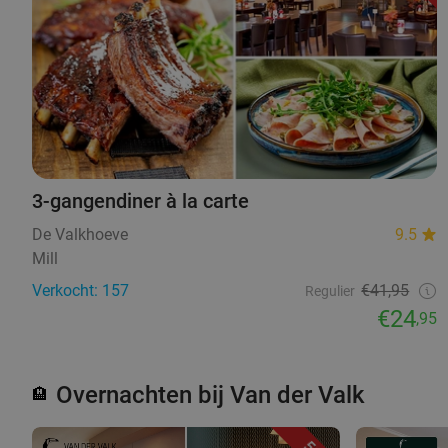
3-gangendiner à la carte
De Valkhoeve
9.5
Mill
Verkocht: 157
€41,95
Regulier
€24
,95
Overnachten bij Van der Valk
🏨