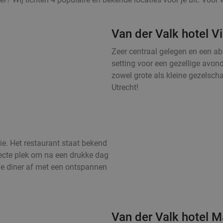
Van der Valk hotel V
Zeer centraal gelegen en een abs
setting voor een gezellige avond
zowel grote als kleine gezelsc
Utrecht!
ie. Het restaurant staat bekend
fecte plek om na een drukke dag
je diner af met een ontspannen
Van der Valk hotel M