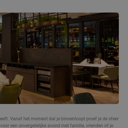
heeft. Vanaf het moment dat je binnenloopt proef je de sfeer
t voor een onvergetelijke avond met familie, vrienden of je