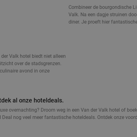
Combineer de bourgondische Li
Valk. Na een dagje struinen door
diner. Je proeft hier fantastisc
er Valk hotel biedt niet alleen
itzicht over de stadsgrenzen.
culinaire avond in onze
tdek al onze hoteldeals.
luxe overnachting? Droom weg in een Van der Valk hotel of boe
l Deal nog veel meer fantastische hoteldeals. Ontdek onze voor