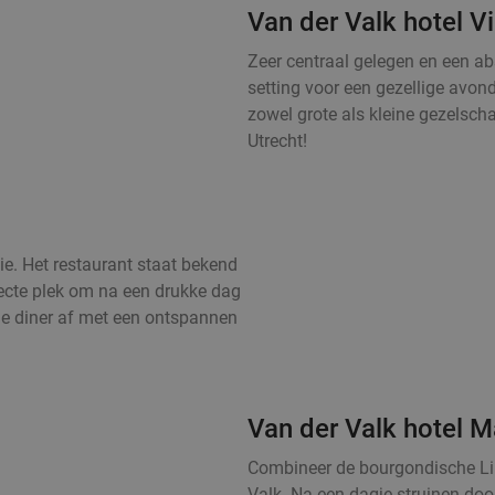
Van der Valk hotel V
Zeer centraal gelegen en een abs
setting voor een gezellige avond
zowel grote als kleine gezelsc
Utrecht!
ie. Het restaurant staat bekend
fecte plek om na een drukke dag
je diner af met een ontspannen
Van der Valk hotel M
Combineer de bourgondische Li
Valk. Na een dagje struinen door