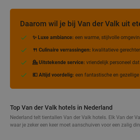
Daarom wil je bij Van der Valk uit et
✨ Luxe ambiance:
een warme, stijlvolle omgeving
🍴 Culinaire verrassingen:
kwalitatieve gerechte
💁 Uitstekende service:
vriendelijk personeel dat
💶 Altijd voordelig:
een fantastische en gezellige 
Top Van der Valk hotels in Nederland
Nederland telt tientallen Van der Valk hotels. Elk Van der 
waar je zeker een keer moet aanschuiven voor een zalig diner