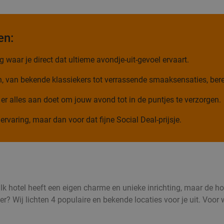
en:
 waar je direct dat ultieme avondje-uit-gevoel ervaart.
n, van bekende klassiekers tot verrassende smaaksensaties, bere
 er alles aan doet om jouw avond tot in de puntjes te verzorgen.
ervaring, maar dan voor dat fijne Social Deal-prijsje.
Valk hotel heeft een eigen charme en unieke inrichting, maar de h
? Wij lichten 4 populaire en bekende locaties voor je uit. Voor w