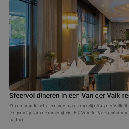
Sfeervol dineren in een Van der Valk re
Zin om aan te schuiven voor een smakelijk Van der Valk dine
en geniet je van de gastvrijheid. Elk Van der Valk restaurant
partner.