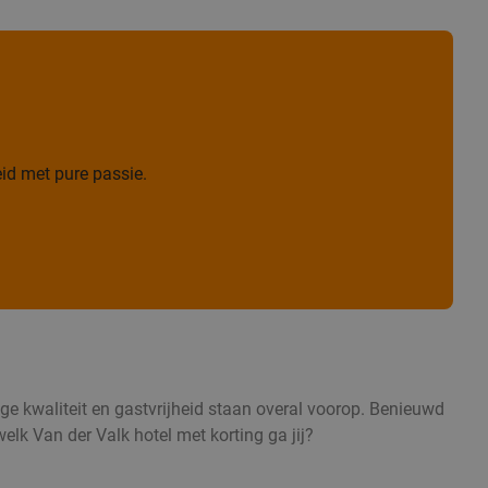
id met pure passie.
oge kwaliteit en gastvrijheid staan overal voorop. Benieuwd
elk Van der Valk hotel met korting ga jij?