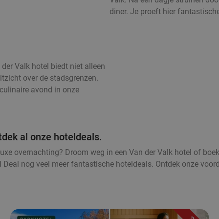
diner. Je proeft hier fantastisc
er Valk hotel biedt niet alleen
itzicht over de stadsgrenzen.
culinaire avond in onze
tdek al onze hoteldeals.
luxe overnachting? Droom weg in een Van der Valk hotel of boe
l Deal nog veel meer fantastische hoteldeals. Ontdek onze voor