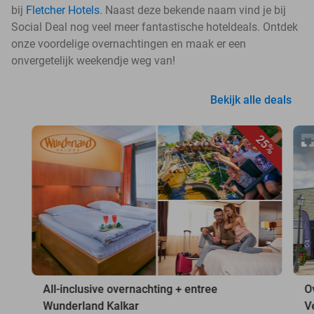
bij
Fletcher Hotels
. Naast deze bekende naam vind je bij
Social Deal nog veel meer fantastische hoteldeals. Ontdek
onze voordelige overnachtingen en maak er een
onvergetelijk weekendje weg van!
Bekijk alle deals
25%
All-inclusive overnachting + entree
O
Wunderland Kalkar
V