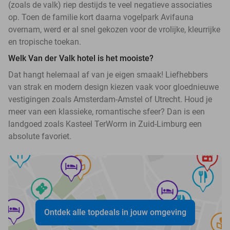
(zoals de valk) riep destijds te veel negatieve associaties
op. Toen de familie kort daarna vogelpark Avifauna
overnam, werd er al snel gekozen voor de vrolijke, kleurrijke
en tropische toekan.
Welk Van der Valk hotel is het mooiste?
Dat hangt helemaal af van je eigen smaak! Liefhebbers
van strak en modern design kiezen vaak voor gloednieuwe
vestigingen zoals Amsterdam-Amstel of Utrecht. Houd je
meer van een klassieke, romantische sfeer? Dan is een
landgoed zoals Kasteel TerWorm in Zuid-Limburg een
absolute favoriet.
Ontdek alle topdeals in jouw omgeving