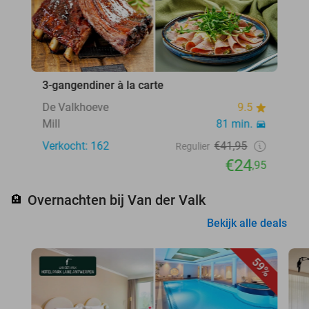
3-gangendiner à la carte
De Valkhoeve
9.5
Mill
81 min.
Verkocht: 162
€41,95
Regulier
€24
,95
Overnachten bij Van der Valk
🏨
Bekijk alle deals
59%