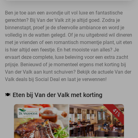
Ben je toe aan een avondje uit vol luxe en fantastische
gerechten? Bij Van der Valk zit je altijd goed. Zodra je
binnenstapt, proef je de sfeervolle ambiance en word je
volledig in de watten gelegd. Of je nu uitgebreid wil dineren
met je vrienden of een romantisch momentje plant, uit eten
is hier altijd een feestje. En het mooiste van alles? Je
ervaart deze complete, luxe beleving voor een extra zacht
prijsje. Benieuwd of je momenteel ergens met korting bij
Van der Valk aan kunt schuiven? Bekijk de actuele Van der
Valk deals bij Social Deal en laat je verwennen!
Eten bij Van der Valk met korting
🍽️
41%